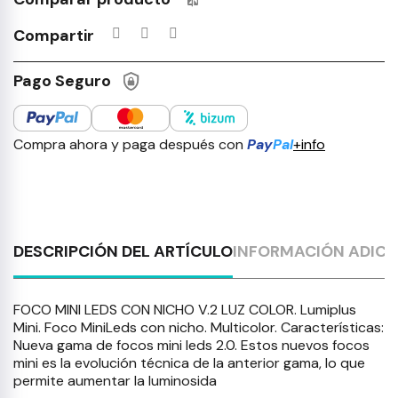
Productos incluidos en tu lista 
Compartir
Pago Seguro
Compra ahora y paga después con
Pay
Pal
+info
DESCRIPCIÓN DEL ARTÍCULO
INFORMACIÓN ADICI
FOCO MINI LEDS CON NICHO V.2 LUZ COLOR. Lumiplus
Mini. Foco MiniLeds con nicho. Multicolor. Características:
Nueva gama de focos mini leds 2.0. Estos nuevos focos
mini es la evolución técnica de la anterior gama, lo que
permite aumentar la luminosida