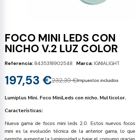
FOCO MINI LEDS CON
NICHO V.2 LUZ COLOR
Referencia
8435318902548
Marca
IGNIALIGHT
197,53 €
232,39 €
Impuestos incluidos
Lumiplus Mini. Foco MiniLeds con nicho. Multicolor.
Características:
Nueva gama de focos mini leds 2.0. Estos nuevos focos
mini es la evolución técnica de la anterior gama, lo que
permite aumentar la luminosidad y bajar el consumo gracias