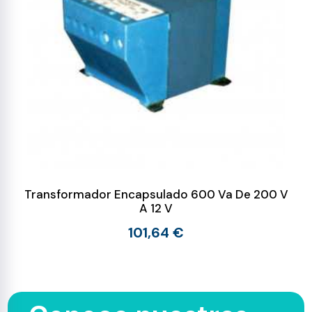
Transformador Encapsulado 600 Va De 200 V
A 12 V
101,64 €