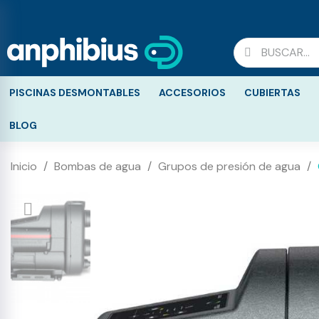
PISCINAS DESMONTABLES
ACCESORIOS
CUBIERTAS
BLOG
Inicio
Bombas de agua
Grupos de presión de agua