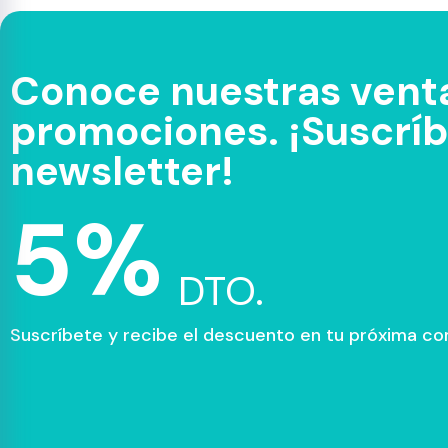
Conoce nuestras venta
promociones. ¡Suscríbe
newsletter!
5%
DTO.
Suscríbete y recibe el descuento en tu próxima c