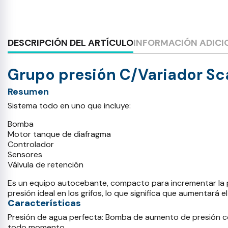
DESCRIPCIÓN DEL ARTÍCULO
INFORMACIÓN ADICI
Grupo presión C/Variador S
Resumen
Sistema todo en uno que incluye:
Bomba
Motor tanque de diafragma
Controlador
Sensores
Válvula de retención
Es un equipo autocebante, compacto para incrementar la p
presión ideal en los grifos, lo que significa que aumentará
Características
Presión de agua perfecta: Bomba de aumento de presión co
todo momento.