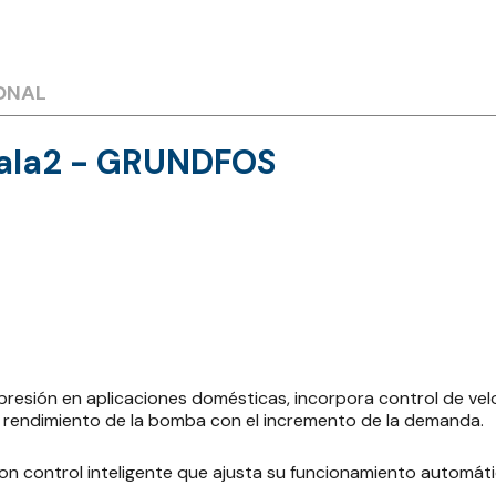
ONAL
cala2 - GRUNDFOS
resión en aplicaciones domésticas, incorpora control de vel
 el rendimiento de la bomba con el incremento de la demanda.
n control inteligente que ajusta su funcionamiento automát