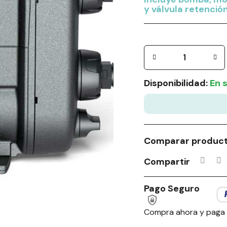
y válvula retención
Disponibilidad:
En 
Comparar produc
Compartir
Pago Seguro
Compra ahora y paga