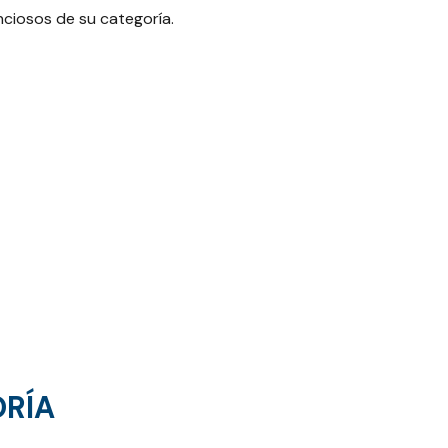
nciosos de su categoría.
ORÍA