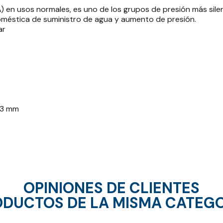
A) en usos normales, es uno de los grupos de presión más sile
doméstica de suministro de agua y aumento de presión.
ar
93 mm
OPINIONES DE CLIENTES
DUCTOS DE LA MISMA CATEG