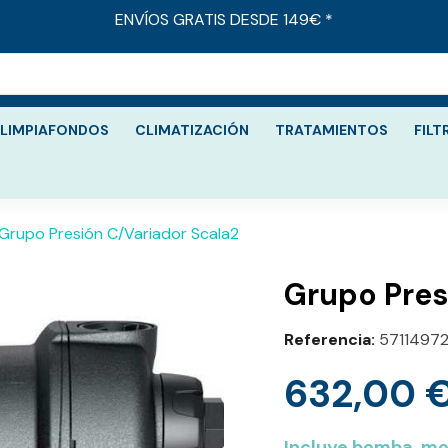
ENVÍOS GRATIS DESDE 149€ *
LIMPIAFONDOS
CLIMATIZACIÓN
TRATAMIENTOS
FILT
Grupo Presión C/Variador Scala2
Grupo Pres
Referencia
5711497
632,00 
Incluye bomba, mo