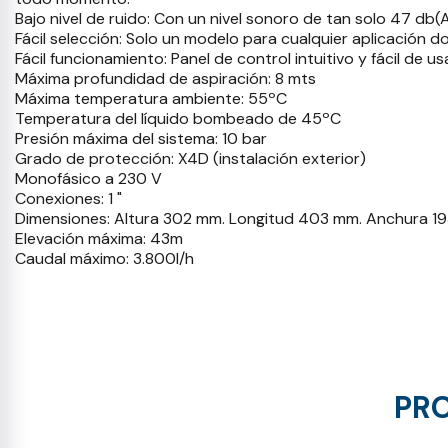
Bajo nivel de ruido: Con un nivel sonoro de tan solo 47 db(
Fácil selección: Solo un modelo para cualquier aplicación 
Fácil funcionamiento: Panel de control intuitivo y fácil de us
Máxima profundidad de aspiración: 8 mts
Máxima temperatura ambiente: 55ºC
Temperatura del líquido bombeado de 45ºC
Presión máxima del sistema: 10 bar
Grado de protección: X4D (instalación exterior)
Monofásico a 230 V
Conexiones: 1 "
Dimensiones: Altura 302 mm. Longitud 403 mm. Anchura 1
Elevación máxima: 43m
Caudal máximo: 3.800l/h
PRO