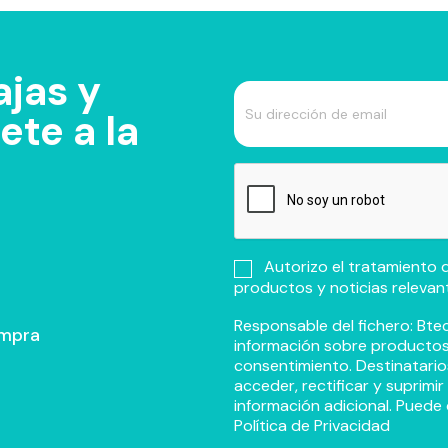
jas y
te a la
Autorizo el tratamiento d
productos y noticias relevan
Responsable del fichero: Btec
ompra
información sobre productos y
consentimiento. Destinatario
acceder, rectificar y suprimi
información adicional. Puede 
Política de Privacidad