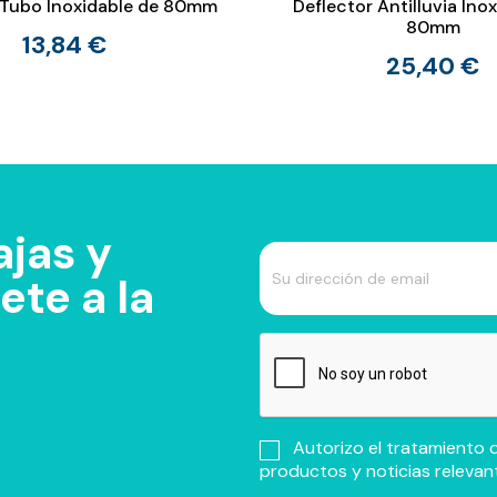
Tubo Inoxidable de 80mm
Deflector Antilluvia Ino
80mm
13,84 €
25,40 €
jas y
te a la
Autorizo el tratamiento d
productos y noticias relevan