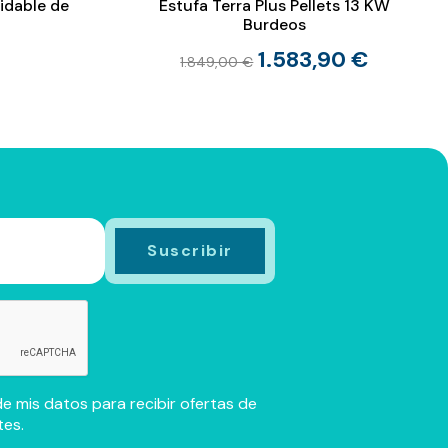
xidable de
Estufa Terra Plus Pellets 13 KW
Burdeos
1.583,90 €
1.849,00 €
e mis datos para recibir ofertas de
tes.