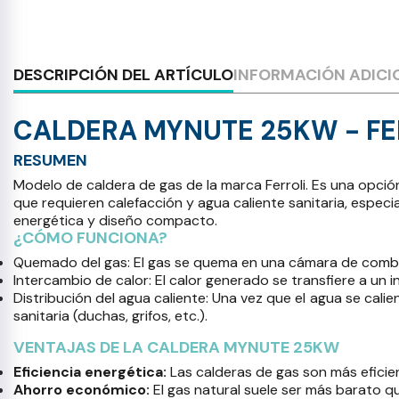
DESCRIPCIÓN DEL ARTÍCULO
INFORMACIÓN ADICI
CALDERA MYNUTE 25KW - FE
RESUMEN
Modelo de caldera de gas de la marca Ferroli. Es una opció
que requieren calefacción y agua caliente sanitaria, especi
energética y diseño compacto.
¿CÓMO FUNCIONA?
Quemado del gas: El gas se quema en una cámara de combus
Intercambio de calor: El calor generado se transfiere a un
Distribución del agua caliente: Una vez que el agua se calie
sanitaria (duchas, grifos, etc.).
VENTAJAS DE LA CALDERA MYNUTE 25KW
Eficiencia energética:
Las calderas de gas son más eficie
Ahorro económico:
El gas natural suele ser más barato q