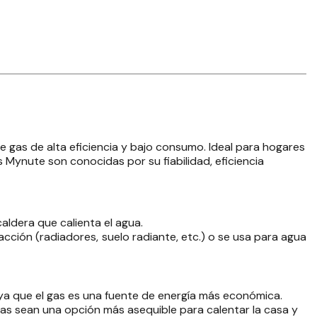
 gas de alta eficiencia y bajo consumo. Ideal para hogares
s Mynute son conocidas por su fiabilidad, eficiencia
aldera que calienta el agua.
facción (radiadores, suelo radiante, etc.) o se usa para agua
 ya que el gas es una fuente de energía más económica.
gas sean una opción más asequible para calentar la casa y