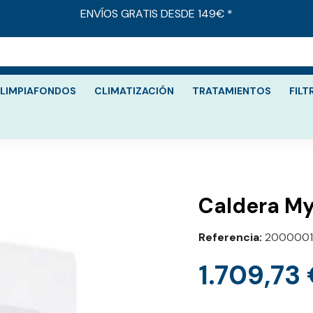
ENVÍOS GRATIS DESDE 149€ *
LIMPIAFONDOS
CLIMATIZACIÓN
TRATAMIENTOS
FILT
Caldera M
Referencia
2000001
1.709,73