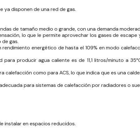
que ya disponen de una red de gas.
viendas de tamaño medio o grande, con una demanda moderada 
densación, lo que le permite aprovechar los gases de escape
o de gas.
rendimiento energético de hasta el 109% en modo calefacció
d para producir agua caliente es de 11,1 litros/minuto a 3
ara calefacción como para ACS, lo que indica que es una calde
 adecuada para sistemas de calefacción por radiadores o suel
de instalar en espacios reducidos.