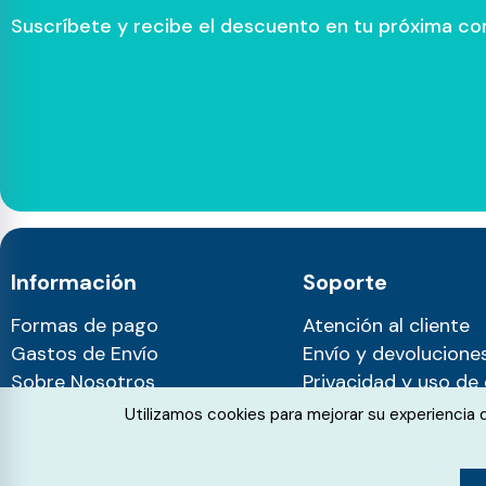
Suscríbete y recibe el descuento en tu próxima c
Información
Soporte
Formas de pago
Atención al cliente
Gastos de Envío
Envío y devolucione
Sobre Nosotros
Privacidad y uso de
Blog
Cookie Consent
Utilizamos cookies para mejorar su experiencia