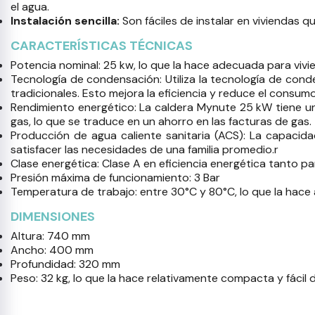
el agua.
Instalación sencilla:
Son fáciles de instalar en viviendas 
CARACTERÍSTICAS TÉCNICAS
Potencia nominal: 25 kw, lo que la hace adecuada para vi
Tecnología de condensación: Utiliza la tecnología de con
tradicionales. Esto mejora la eficiencia y reduce el consum
Rendimiento energético: La caldera Mynute 25 kW tiene un 
gas, lo que se traduce en un ahorro en las facturas de gas.
Producción de agua caliente sanitaria (ACS): La capacida
satisfacer las necesidades de una familia promedio.r
Clase energética: Clase A en eficiencia energética tanto p
Presión máxima de funcionamiento: 3 Bar
Temperatura de trabajo: entre 30°C y 80°C, lo que la hace
DIMENSIONES
Altura: 740 mm
Ancho: 400 mm
Profundidad: 320 mm
Peso: 32 kg, lo que la hace relativamente compacta y fácil 