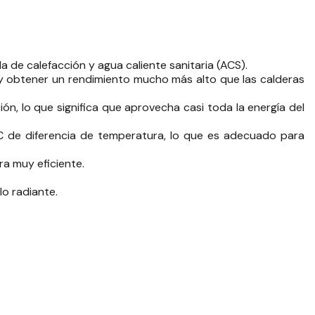
de calefacción y agua caliente sanitaria (ACS).
 y obtener un rendimiento mucho más alto que las calderas
n, lo que significa que aprovecha casi toda la energía del
5°C de diferencia de temperatura, lo que es adecuado para
ra muy eficiente.
o radiante.