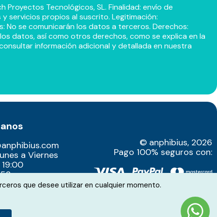
h Proyectos Tecnológicos, SL. Finalidad: envío de
 servicios propios al suscrito. Legitimación:
s: No se comunicarán los datos a terceros. Derechos:
r los datos, así como otros derechos, como se explica en la
consultar información adicional y detallada en nuestra
tanos
© anphibius, 2026
@anphibius.com
Pago 100% seguros con:
Lunes a Viernes
 19:00
52​
rceros que desee utilizar en cualquier momento.