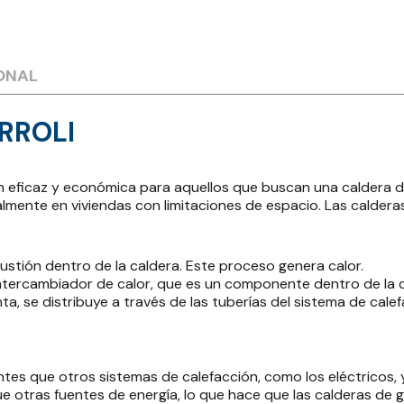
ONAL
RROLI
n eficaz y económica para aquellos que buscan una caldera de
almente en viviendas con limitaciones de espacio. Las caldera
tión dentro de la caldera. Este proceso genera calor.
 intercambiador de calor, que es un componente dentro de la c
nta, se distribuye a través de las tuberías del sistema de cale
ntes que otros sistemas de calefacción, como los eléctricos,
ue otras fuentes de energía, lo que hace que las calderas de 