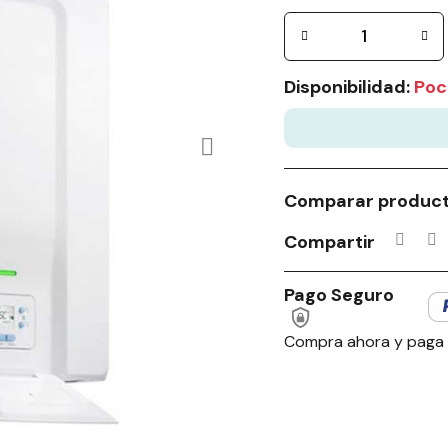
Disponibilidad:
Poc
Comparar produc
Compartir
Pago Seguro
Compra ahora y paga