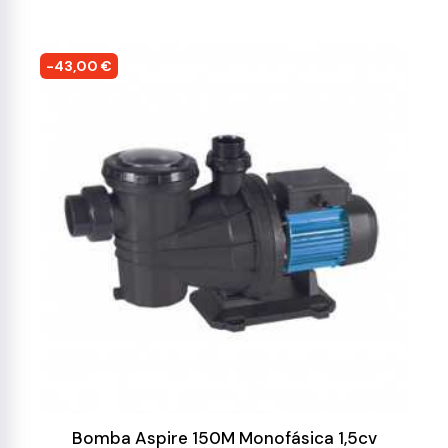
-43,00 €
Bomba Aspire 150M Monofásica 1,5cv