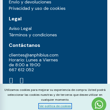
Envío y devoluciones
Privacidad y uso de cookies
Legal
Aviso Legal
Términos y condiciones
Contáctanos
clientes@anphibius.com
Horario: Lunes a Viernes
de 8:00 a 19:00
667 612 052​
Cookie Consent
Utilizamos cookies para mejorar su experiencia de compra. Usted podrá
seleccionar las cookies nuestras y de terceros que desee utilizar en
cualquier momento.
Ver política de cookies
© anphibius, 2026