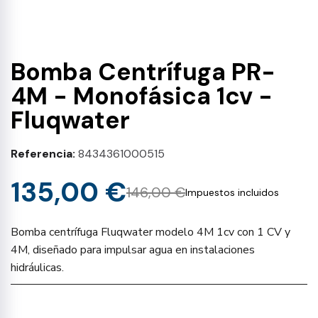
Bomba Centrífuga PR-
4M - Monofásica 1cv -
Fluqwater
Referencia
8434361000515
135,00 €
146,00 €
Impuestos incluidos
Bomba centrífuga Fluqwater modelo 4M 1cv con 1 CV y
4M, diseñado para impulsar agua en instalaciones
hidráulicas.