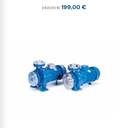
199,00 €
242,00 €