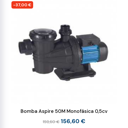
-37,00 €
Bomba Aspire 50M Monofásica 0,5cv
156,60 €
193,60 €