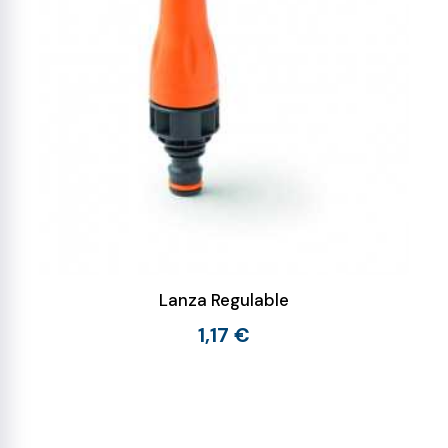
Lanza Regulable
1,17 €