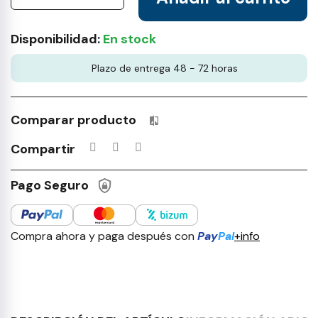
Disponibilidad:
En stock
Plazo de entrega 48 - 72 horas
Comparar producto
Productos incluidos en tu lista 
Compartir
Pago Seguro
Compra ahora y paga después con
Pay
Pal
+info