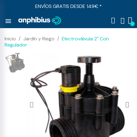
ENVÍOS GRATIS DESDE 149€ *
menu
Inicio
Jardín y Riego
Electroválvula 2" Con
Regulador