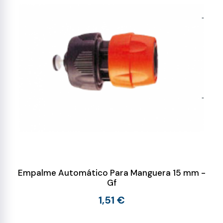
Empalme Automático Para Manguera 15 mm -
Gf
1,51 €