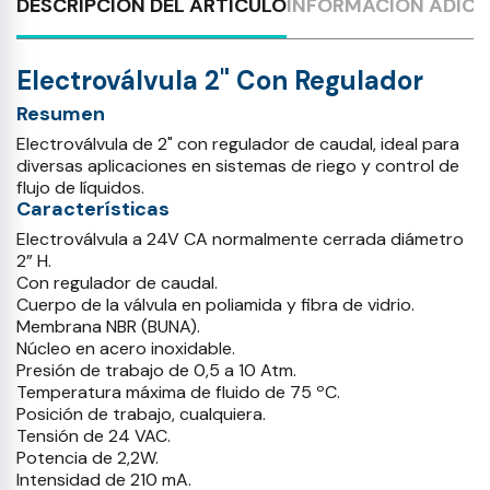
DESCRIPCIÓN DEL ARTÍCULO
INFORMACIÓN ADICI
Electroválvula 2" Con Regulador
Resumen
Electroválvula de 2" con regulador de caudal, ideal para
diversas aplicaciones en sistemas de riego y control de
flujo de líquidos.
Características
Electroválvula a 24V CA normalmente cerrada diámetro
2” H.
Con regulador de caudal.
Cuerpo de la válvula en poliamida y fibra de vidrio.
Membrana NBR (BUNA).
Núcleo en acero inoxidable.
Presión de trabajo de 0,5 a 10 Atm.
Temperatura máxima de fluido de 75 ºC.
Posición de trabajo, cualquiera.
Tensión de 24 VAC.
Potencia de 2,2W.
Intensidad de 210 mA.