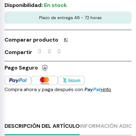
Disponibilidad:
En stock
Plazo de entrega 48 - 72 horas
Comparar producto
Productos incluidos en tu lista 
Compartir
Pago Seguro
Compra ahora y paga después con
Pay
Pal
+info
DESCRIPCIÓN DEL ARTÍCULO
INFORMACIÓN ADICI