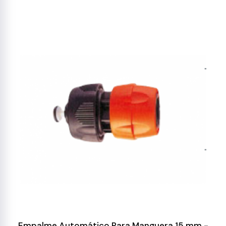
Empalme Automático Para Manguera 15 mm -