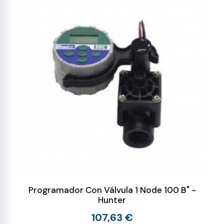
Programador Con Válvula 1 Node 100 B" -
Hunter
107,63 €