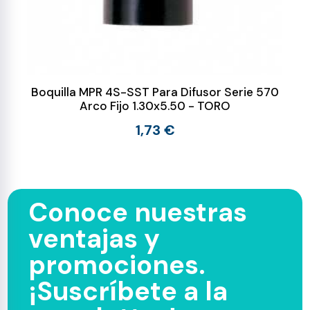
Boquilla MPR 4S-SST Para Difusor Serie 570
Arco Fijo 1.30x5.50 - TORO
1,73 €
Conoce nuestras
ventajas y
promociones.
¡Suscríbete a la