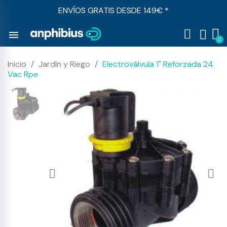
ENVÍOS GRATIS DESDE 149€ *
menu
Inicio
Jardín y Riego
Electroválvula 1" Reforzada 24
Vac Rpe