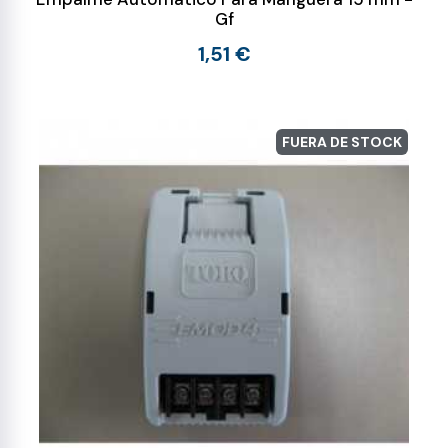
Gf
1,51 €
FUERA DE STOCK