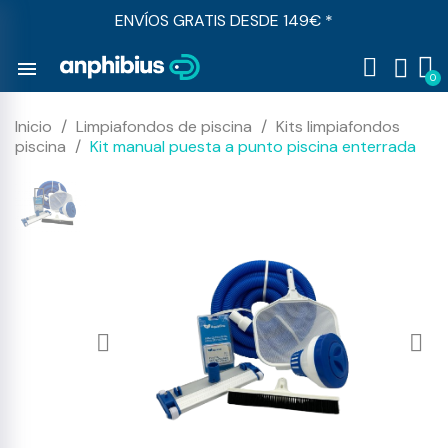
ENVÍOS GRATIS DESDE 149€ *
menu
Inicio
Limpiafondos de piscina
Kits limpiafondos
piscina
Kit manual puesta a punto piscina enterrada