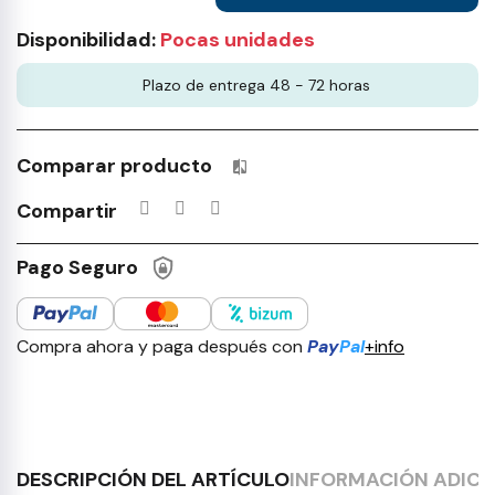
Disponibilidad:
Pocas unidades
Plazo de entrega 48 - 72 horas
Comparar producto
Productos incluidos en tu lista 
Compartir
Pago Seguro
Compra ahora y paga después con
Pay
Pal
+info
DESCRIPCIÓN DEL ARTÍCULO
INFORMACIÓN ADICI