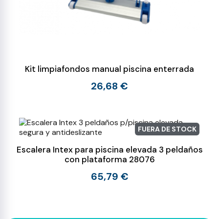
Kit limpiafondos manual piscina enterrada
26,68 €
FUERA DE STOCK
Escalera Intex para piscina elevada 3 peldaños
con plataforma 28076
65,79 €