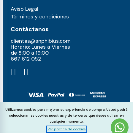
Aviso Legal
Términos y condiciones
Contáctanos
clientes@anphibius.com
Horario: Lunes a Viernes
de 8:00 a 19:00
667 612 052​
© anphibius, 2026
Cookie Consent
Utilizamos cookies para mejorar su experiencia de compra. Usted podrá
Pago 100% seguros con:
seleccionar las cookies nuestras y de terceros que desee utilizar en
cualquier momento.
Ver política de cookies