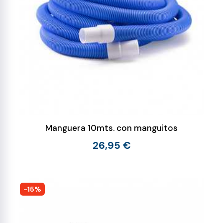
Manguera 10mts. con manguitos
26,95 €
-15%