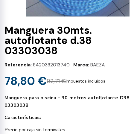
Manguera 30mts.
autoflotante d.38
03303038
Referencia
8420382013740
Marca
BAEZA
78,80 €
92,71 €
Impuestos incluidos
Manguera para piscina - 30 metros autoflotante D38
03303038
Características:
Precio por caja sin terminales.