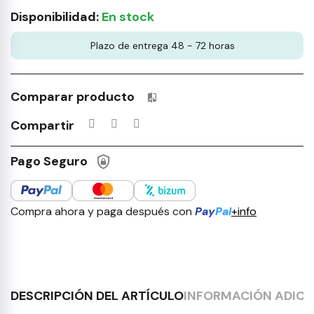
Disponibilidad:
En stock
Plazo de entrega 48 - 72 horas
Comparar producto
Productos incluidos en tu lista 
Compartir
Pago Seguro
Compra ahora y paga después con
Pay
Pal
+info
DESCRIPCIÓN DEL ARTÍCULO
INFORMACIÓN ADICI