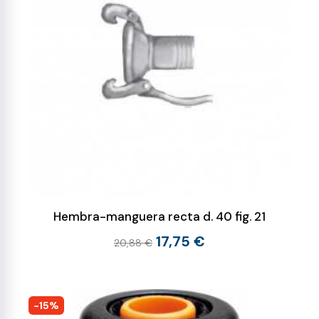
Hembra-manguera recta d. 40 fig. 21
17,75 €
20,88 €
-15%