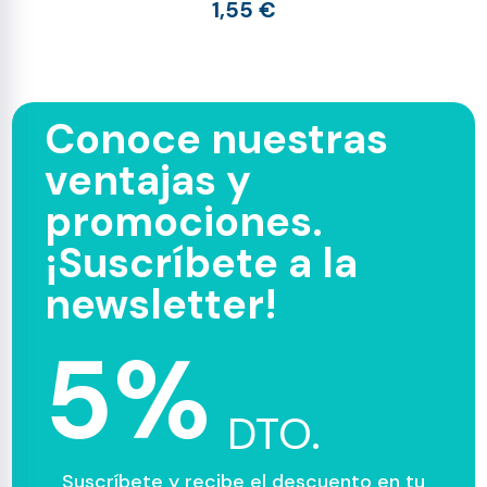
1,55 €
Conoce nuestras
ventajas y
promociones.
¡Suscríbete a la
newsletter!
5%
DTO.
Suscríbete y recibe el descuento en tu