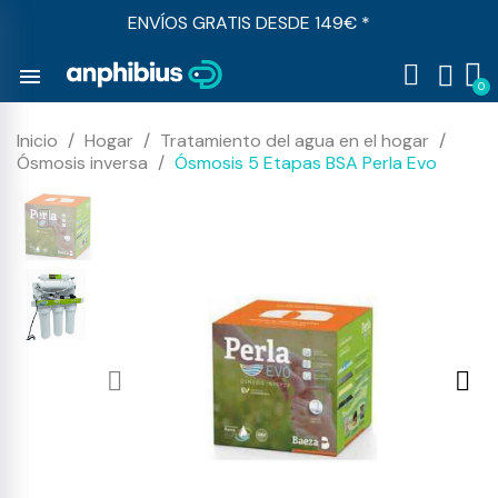
ENVÍOS GRATIS DESDE 149€ *
menu
Inicio
Hogar
Tratamiento del agua en el hogar
Ósmosis inversa
Ósmosis 5 Etapas BSA Perla Evo