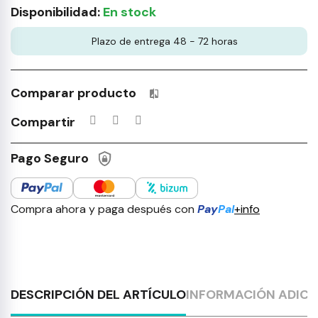
Disponibilidad:
En stock
Plazo de entrega 48 - 72 horas
Comparar producto
Productos incluidos en tu lista 
Compartir
Pago Seguro
Compra ahora y paga después con
Pay
Pal
+info
DESCRIPCIÓN DEL ARTÍCULO
INFORMACIÓN ADICI