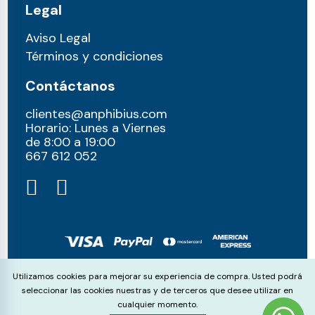
Legal
Aviso Legal
Términos y condiciones
Contáctanos
clientes@anphibius.com
Horario: Lunes a Viernes
de 8:00 a 19:00
667 612 052​
© anphibius, 2026
Cookie Consent
Utilizamos cookies para mejorar su experiencia de compra. Usted podrá
Pago 100% seguros con:
seleccionar las cookies nuestras y de terceros que desee utilizar en
cualquier momento.