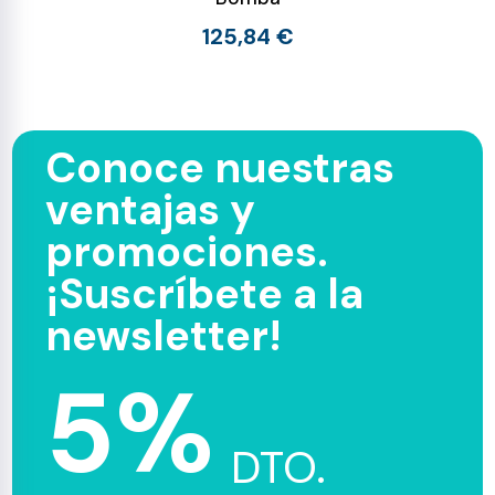
125,84 €
Conoce nuestras
ventajas y
promociones.
¡Suscríbete a la
newsletter!
5%
DTO.