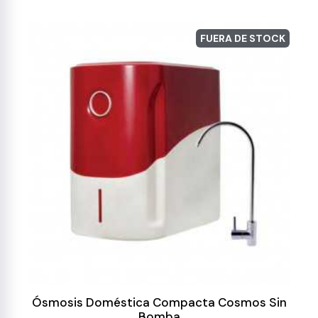
FUERA DE STOCK
Ósmosis Doméstica Compacta Cosmos Sin
Bomba