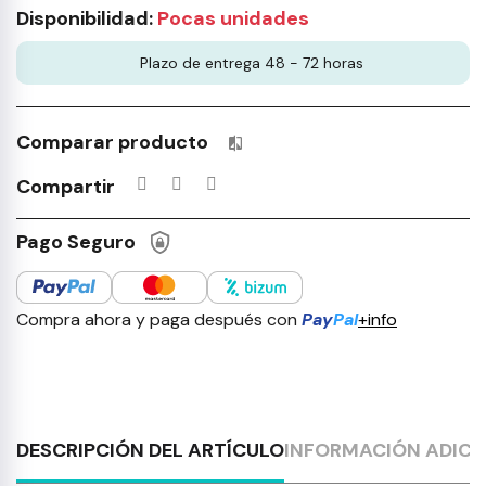
Disponibilidad:
Pocas unidades
Plazo de entrega 48 - 72 horas
Comparar producto
Productos incluidos en tu lista 
Compartir
Pago Seguro
Compra ahora y paga después con
Pay
Pal
+info
DESCRIPCIÓN DEL ARTÍCULO
INFORMACIÓN ADICI