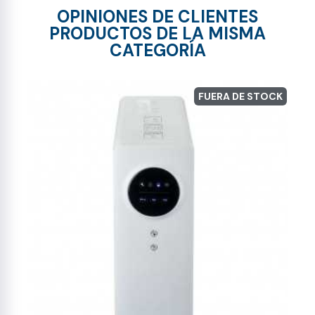
OPINIONES DE CLIENTES
PRODUCTOS DE LA MISMA
CATEGORÍA
FUERA DE STOCK