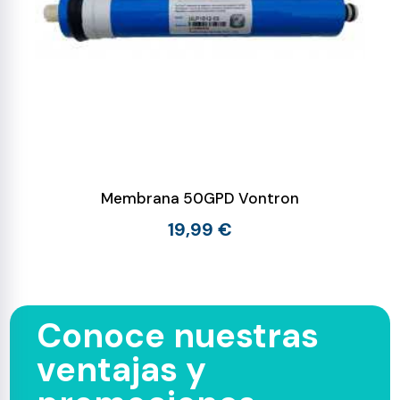
Membrana 50GPD Vontron
19,99 €
Conoce nuestras
ventajas y