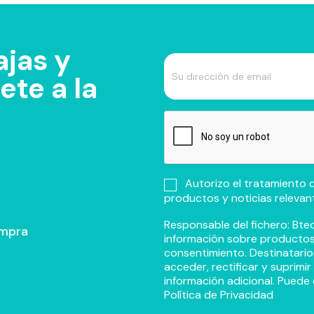
jas y
te a la
Autorizo el tratamiento d
productos y noticias relevan
Responsable del fichero: Btec
ompra
información sobre productos y
consentimiento. Destinatario
acceder, rectificar y suprimi
información adicional. Puede 
Política de Privacidad