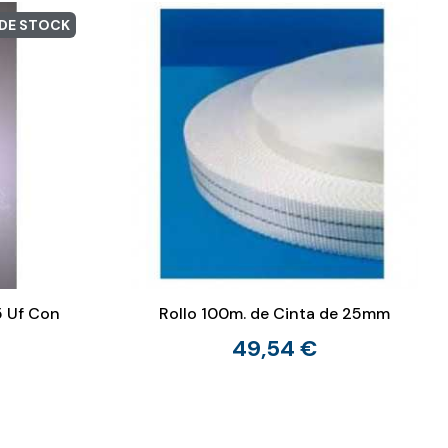
 DE STOCK
 Uf Con
Rollo 100m. de Cinta de 25mm
49,54 €