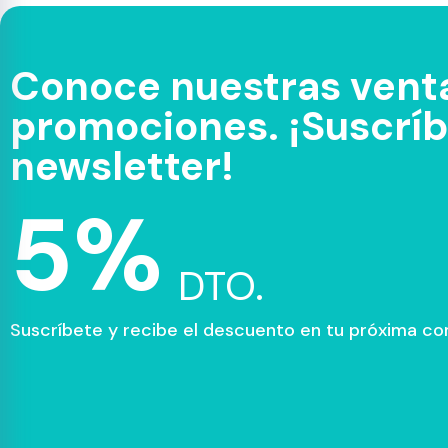
Conoce nuestras venta
promociones. ¡Suscríbe
newsletter!
5%
DTO.
Suscríbete y recibe el descuento en tu próxima c