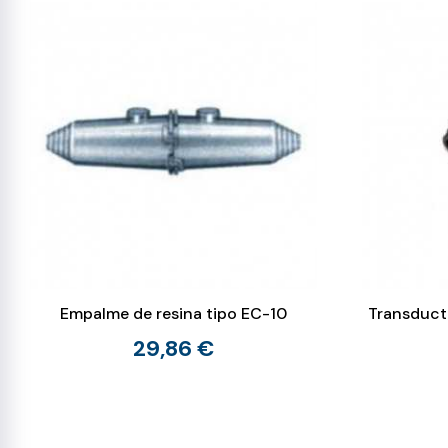
Empalme de resina tipo EC-10
Transducto
29,86 €