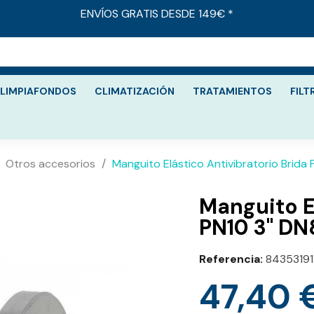
ENVÍOS GRATIS DESDE 149€ *
LIMPIAFONDOS
CLIMATIZACIÓN
TRATAMIENTOS
FILT
Otros accesorios
Manguito Elástico Antivibratorio Brida
Manguito E
PN10 3" DN
Referencia
84353191
47,40 