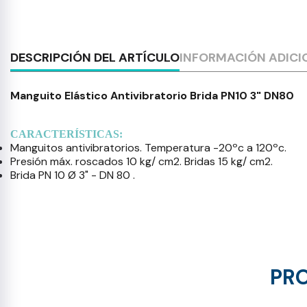
DESCRIPCIÓN DEL ARTÍCULO
INFORMACIÓN ADICI
Manguito Elástico Antivibratorio Brida PN10 3" DN80
CARACTERÍSTICAS:
Manguitos antivibratorios. Temperatura -20ºc a 120ºc.
Presión máx. roscados 10 kg/ cm2. Bridas 15 kg/ cm2.
Brida PN 10 Ø 3" - DN 80 .
PRO