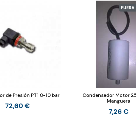
FUERA
r de Presión PT1 0-10 bar
Condensador Motor 25
Manguera
72,60 €
7,26 €