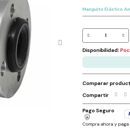
Manguito Elástico An
Disponibilidad:
Poc
Comparar produc
Compartir
Pago Seguro
Compra ahora y paga