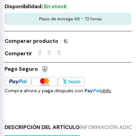
Disponibilidad:
En stock
Plazo de entrega 48 - 72 horas
Comparar producto
Productos incluidos en tu lista 
Compartir
Pago Seguro
Compra ahora y paga después con
Pay
Pal
+info
DESCRIPCIÓN DEL ARTÍCULO
INFORMACIÓN ADICI