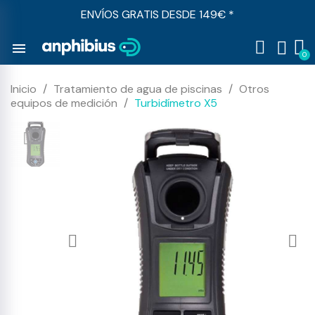
ENVÍOS GRATIS DESDE 149€ *
menu
Inicio
Tratamiento de agua de piscinas
Otros
equipos de medición
Turbidímetro X5