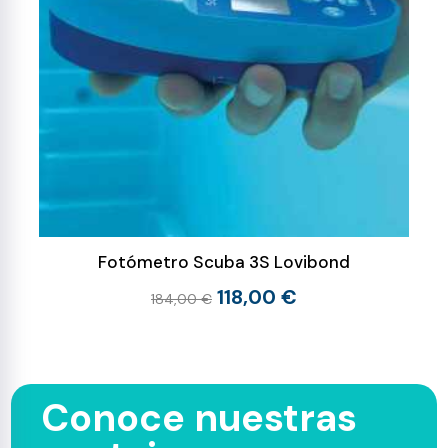
Fotómetro Scuba 3S Lovibond
118,00 €
184,00 €
Conoce nuestras