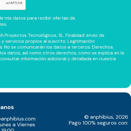
e mis datos para recibir ofertas de
tes.
h Proyectos Tecnológicos, SL. Finalidad: envío de
 servicios propios al suscrito. Legitimación:
s: No se comunicarán los datos a terceros. Derechos:
r los datos, así como otros derechos, como se explica en la
consultar información adicional y detallada en nuestra
tanos
© anphibius, 2026
@anphibius.com
Pago 100% seguros con:
Lunes a Viernes
 19:00