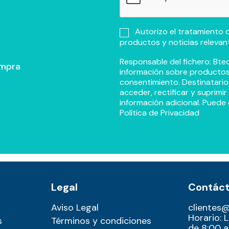
Autorizo el tratamiento d
productos y noticias relevan
Responsable del fichero: Btec
ompra
información sobre productos y
consentimiento. Destinatario
acceder, rectificar y suprimi
información adicional. Puede 
Política de Privacidad
Legal
Contác
Aviso Legal
clientes
Horario: 
s
Términos y condiciones
de 8:00 a