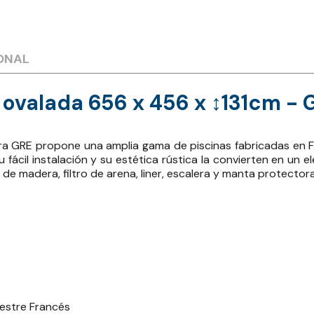
ONAL
valada 656 x 456 x ↕131cm - 
a GRE propone una amplia gama de piscinas fabricadas en Fr
u fácil instalación y su estética rústica la convierten en un
 de madera, filtro de arena, liner, escalera y manta protector
vestre Francés