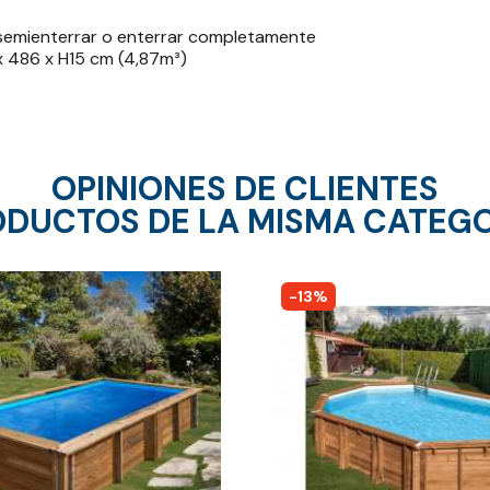
, semienterrar o enterrar completamente
x 486 x H15 cm (4,87m³)
OPINIONES DE CLIENTES
DUCTOS DE LA MISMA CATEG
-13%