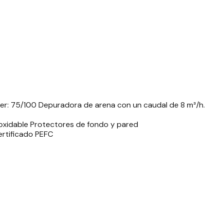
iner: 75/100 Depuradora de arena con un caudal de 8 m³/h.
inoxidable Protectores de fondo y pared
Certificado PEFC