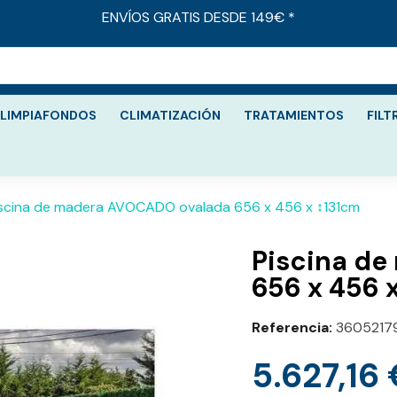
ENVÍOS GRATIS DESDE 149€ *
LIMPIAFONDOS
CLIMATIZACIÓN
TRATAMIENTOS
FILT
iscina de madera AVOCADO ovalada 656 x 456 x ↕131cm
Piscina d
656 x 456 
Referencia
3605217
5.627,16