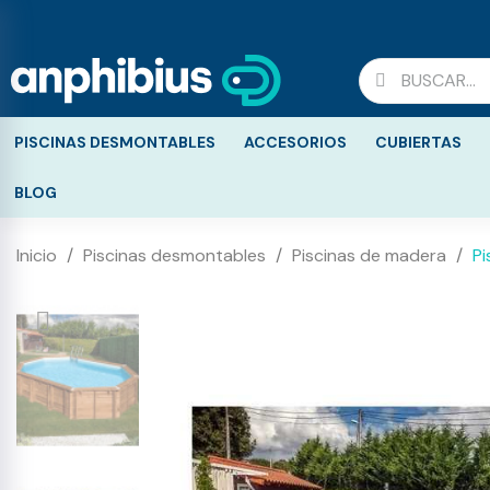
PISCINAS DESMONTABLES
ACCESORIOS
CUBIERTAS
BLOG
Inicio
Piscinas desmontables
Piscinas de madera
P