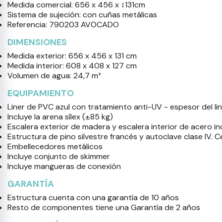
Medida comercial: 656 x 456 x ↕131cm
Sistema de sujeción: con cuñas metálicas
Referencia: 790203 AVOCADO
DIMENSIONES
Medida exterior: 656 x 456 x 131 cm
Medida interior: 608 x 408 x 127 cm
Volumen de agua: 24,7 m³
EQUIPAMIENTO
Liner de PVC azul con tratamiento anti-UV - espesor del l
Incluye la arena sílex (±85 kg)
Escalera exterior de madera y escalera interior de acero 
Estructura de pino silvestre francés y autoclave clase IV. 
Embellecedores metálicos
Incluye conjunto de skimmer
Incluye mangueras de conexión
GARANTÍA
Estructura cuenta con una garantía de 10 años
Resto de componentes tiene una Garantía de 2 años