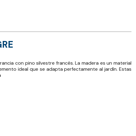
GRE
ancia con pino silvestre francés. La madera es un material
 elemento ideal que se adapta perfectamente al jardín. Estas
a