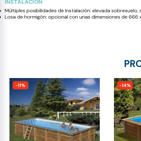
INSTALACIÓN
Múltiples posibilidades de Instalación: elevada sobresuelo
Losa de hormigón: opcional con unas dimensiones de 666 
PRO
-11%
-14%