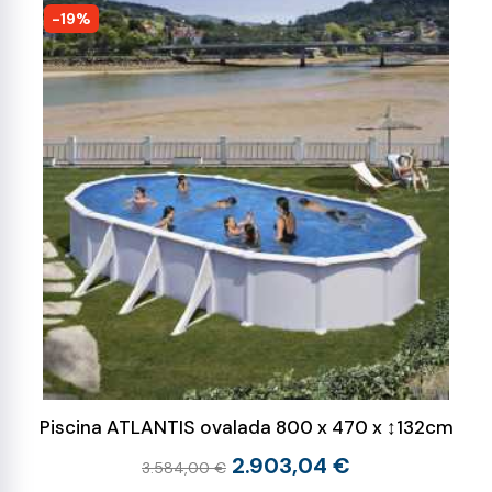
-19%
Piscina ATLANTIS ovalada 800 x 470 x ↕132cm
2.903,04 €
3.584,00 €