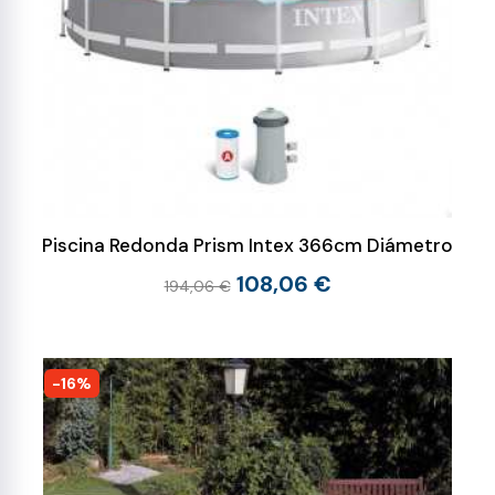
Piscina Redonda Prism Intex 366cm Diámetro
108,06 €
194,06 €
-16%