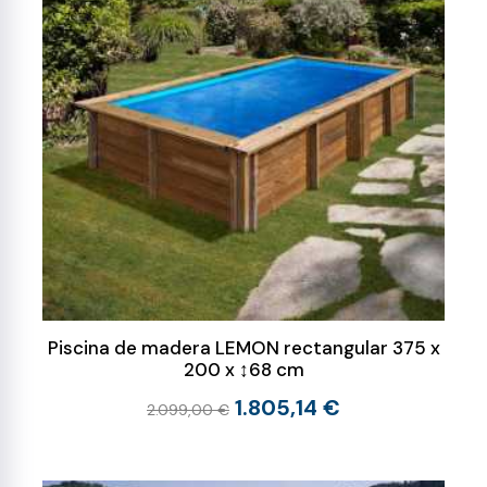
Piscina de madera LEMON rectangular 375 x
200 x ↕68 cm
1.805,14 €
2.099,00 €