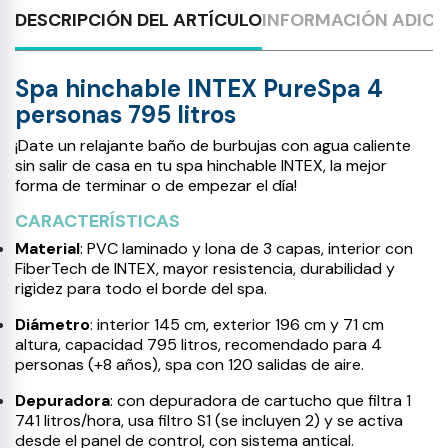
DESCRIPCIÓN DEL ARTÍCULO
INFORMACIÓN ADICI
Spa hinchable INTEX PureSpa 4
personas 795 litros
¡Date un relajante baño de burbujas con agua caliente
sin salir de casa en tu spa hinchable INTEX, la mejor
forma de terminar o de empezar el día!
CARACTERÍSTICAS
Material
: PVC laminado y lona de 3 capas, interior con
FiberTech de INTEX, mayor resistencia, durabilidad y
rigidez para todo el borde del spa.
Diámetro
: interior 145 cm, exterior 196 cm y 71 cm
altura, capacidad 795 litros, recomendado para 4
personas (+8 años), spa con 120 salidas de aire.
Depuradora
: con depuradora de cartucho que filtra 1
741 litros/hora, usa filtro S1 (se incluyen 2) y se activa
desde el panel de control, con sistema antical.