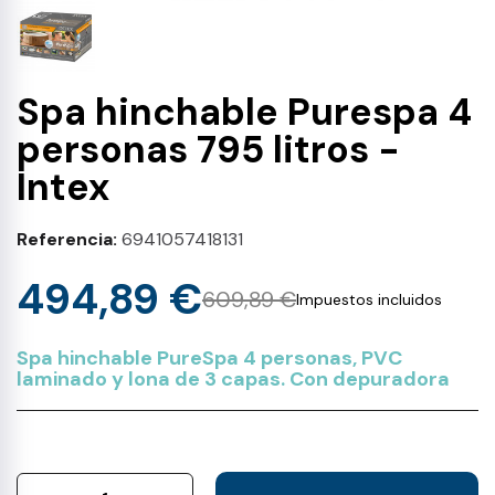
Spa hinchable Purespa 4
personas 795 litros -
Intex
Referencia
6941057418131
494,89 €
609,89 €
Impuestos incluidos
Spa hinchable PureSpa 4 personas, PVC
laminado y lona de 3 capas. Con depuradora