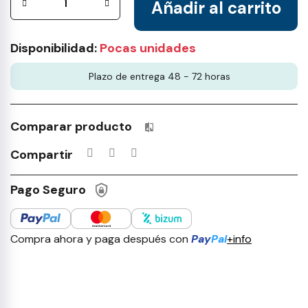
Añadir al carrito
Disponibilidad:
Pocas unidades
Plazo de entrega 48 - 72 horas
Comparar producto
Productos incluidos en tu lista 
Compartir
Pago Seguro
Compra ahora y paga después con
Pay
Pal
+info