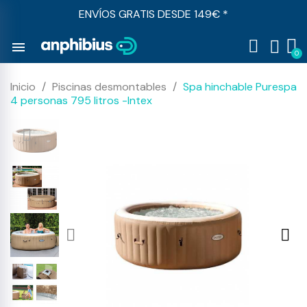
ENVÍOS GRATIS DESDE 149€ *
menu
Inicio
Piscinas desmontables
Spa hinchable Purespa
4 personas 795 litros -Intex