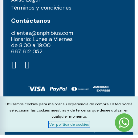
Términos y condiciones
Contáctanos
clientes@anphibius.com
Horario: Lunes a Viernes
de 8:00 a 19:00
667 612 052​
© anphibius, 2026
Cookie Consent
Utilizamos cookies para mejorar su experiencia de compra. Usted podrá
Pago 100% seguros con:
seleccionar las cookies nuestras y de terceros que desee utilizar en
cualquier momento.
Ver política de cookies