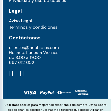
Privacidad y uso de cookies
Legal
Aviso Legal
Términos y condiciones
Contáctanos
clientes@anphibius.com
Horario: Lunes a Viernes
de 8:00 a 19:00
667 612 052​
© anphibius, 2026
Cookie Consent
Utilizamos cookies para mejorar su experiencia de compra. Usted podrá
Pago 100% seguros con:
seleccionar las cookies nuestras y de terceros que desee utilizar en