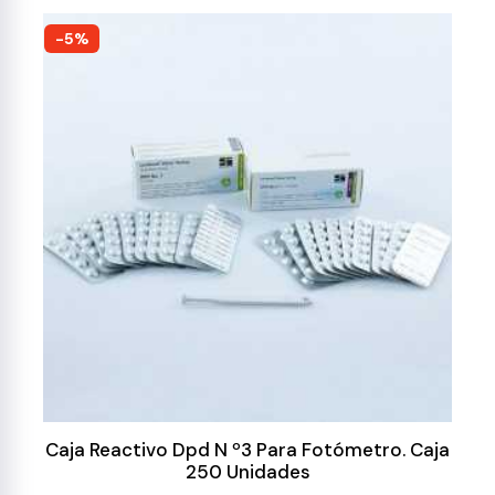
-5%
Caja Reactivo Dpd N º3 Para Fotómetro. Caja
250 Unidades