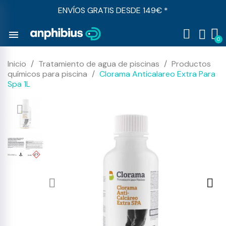
ENVÍOS GRATIS DESDE 149€ *
menu
Inicio
Tratamiento de agua de piscinas
Productos
químicos para piscina
Clorama Anticalareo Extra Para
Spa 1L