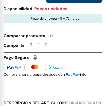
Disponibilidad:
Pocas unidades
Plazo de entrega 48 - 72 horas
Comparar producto
Productos incluidos en tu lista 
Compartir
Pago Seguro
Compra ahora y paga después con
Pay
Pal
+info
DESCRIPCIÓN DEL ARTÍCULO
INFORMACIÓN ADICI