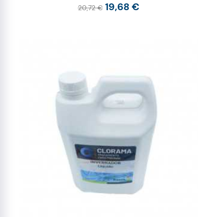
19,68 €
20,72 €