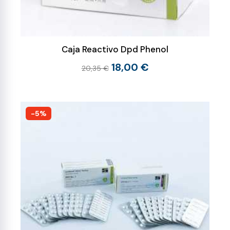
Caja Reactivo Dpd Phenol
18,00 €
20,35 €
-5%