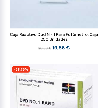
Caja Reactivo Dpd N º 1 Para Fotómetro. Caja
250 Unidades
19,56 €
20,59 €
-28,75%