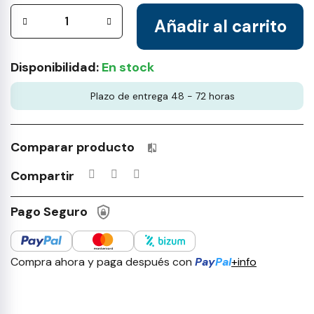
Añadir al carrito
Disponibilidad:
En stock
Plazo de entrega 48 - 72 horas
Comparar producto
Productos incluidos en tu lista 
Compartir
Pago Seguro
Compra ahora y paga después con
Pay
Pal
+info