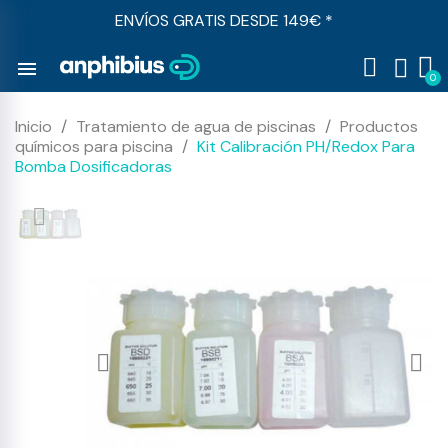
ENVÍOS GRATIS DESDE 149€ *
menu
Inicio
Tratamiento de agua de piscinas
Productos
químicos para piscina
Kit Calibración PH/Redox Para
Bomba Dosificadoras