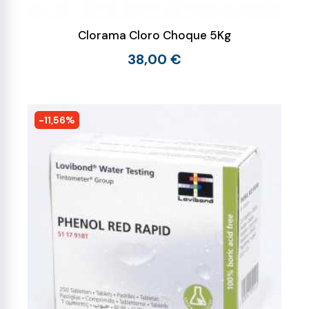
Clorama Cloro Choque 5Kg
38,00 €
-11,56%