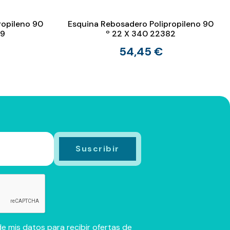
ropileno 90
Esquina Rebosadero Polipropileno 90
79
º 22 X 340 22382
54,45 €
e mis datos para recibir ofertas de