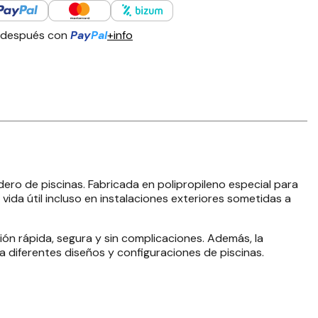
 después con
Pay
Pal
+info
dero de piscinas. Fabricada en polipropileno especial para
vida útil incluso en instalaciones exteriores sometidas a
ón rápida, segura y sin complicaciones. Además, la
a diferentes diseños y configuraciones de piscinas.