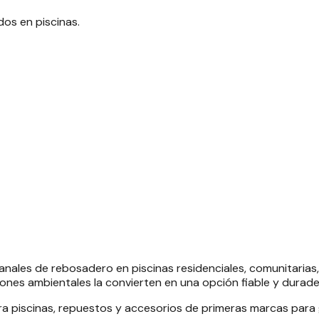
dos en piscinas.
canales de rebosadero en piscinas residenciales, comunitarias
iciones ambientales la convierten en una opción fiable y durad
ara piscinas, repuestos y accesorios de primeras marcas para