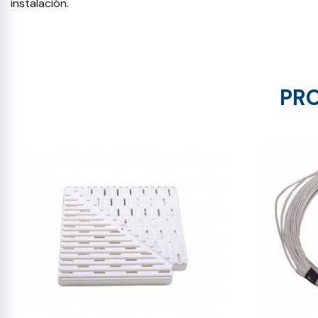
instalación.
PRO