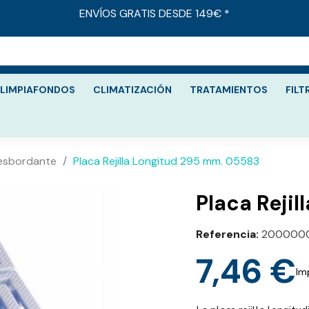
ENVÍOS GRATIS DESDE 149€ *
LIMPIAFONDOS
CLIMATIZACIÓN
TRATAMIENTOS
FILT
esbordante
Placa Rejilla Longitud 295 mm. 05583
Placa Reji
Referencia
200000
7,46 €
Im