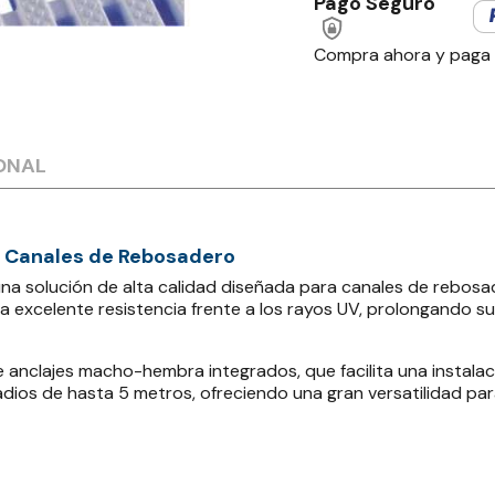
Pago Seguro
Compra ahora y paga
ONAL
ra Canales de Rebosadero
s una solución de alta calidad diseñada para canales de rebosa
a excelente resistencia frente a los rayos UV, prolongando su 
anclajes macho-hembra integrados, que facilita una instalaci
adios de hasta 5 metros, ofreciendo una gran versatilidad par