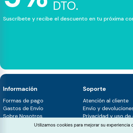
DTO.
Suscríbete y recibe el descuento en tu próxima c
Información
Soporte
Formas de pago
Atención al cliente
Gastos de Envío
Envío y devolucione
Sobre Nosotros
Privacidad y uso de
Blog
Cookie Consent
Utilizamos cookies para mejorar su experiencia