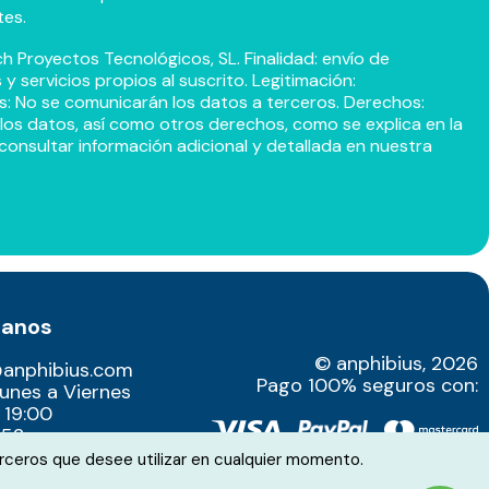
tes.
h Proyectos Tecnológicos, SL. Finalidad: envío de
 servicios propios al suscrito. Legitimación:
s: No se comunicarán los datos a terceros. Derechos:
r los datos, así como otros derechos, como se explica en la
consultar información adicional y detallada en nuestra
tanos
© anphibius, 2026
@anphibius.com
Pago 100% seguros con:
Lunes a Viernes
 19:00
52​
rceros que desee utilizar en cualquier momento.