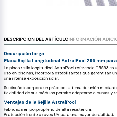
DESCRIPCIÓN DEL ARTÍCULO
INFORMACIÓN ADICI
Descripción larga
Placa Rejilla Longitudinal AstralPool 295 mm pa
La placa rejilla longitudinal AstralPool referencia 05583 e
uso en piscinas, incorpora estabilizantes que garantizan un
una intensa exposición solar.
Su diseño incorpora un práctico sistema de unión mediante 
flexibilidad de sus módulos permite adaptarse a curvas y r
Ventajas de la Rejilla AstralPool
Fabricada en polipropileno de alta resistencia.
Protección frente a rayos UV para una mayor durabilidad.