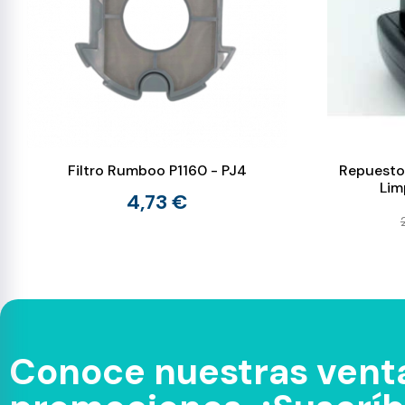
Filtro Rumboo P1160 - PJ4
Repuesto
Lim
4,73 €
Conoce nuestras venta