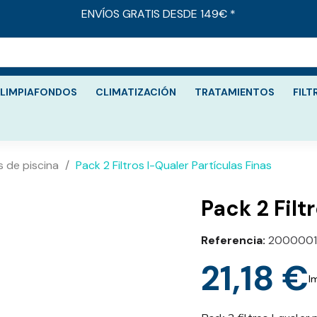
ENVÍOS GRATIS DESDE 149€ *
LIMPIAFONDOS
CLIMATIZACIÓN
TRATAMIENTOS
FILT
 de piscina
Pack 2 Filtros I-Qualer Partículas Finas
Pack 2 Filt
Referencia
200000
21,18 €
I