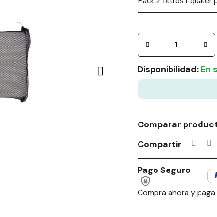
Pack 2 filtros I-qualer p
Disponibilidad:
En 
Comparar produc
Compartir
Pago Seguro
Compra ahora y paga