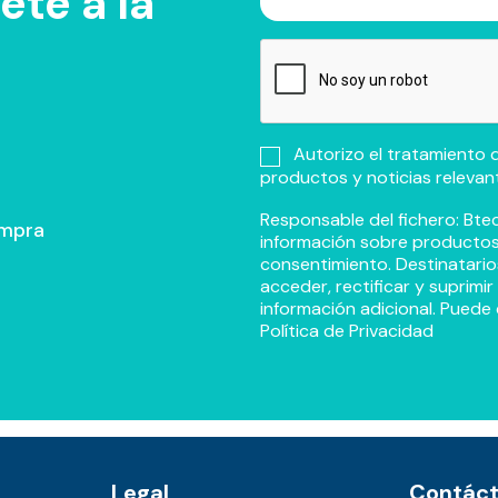
te a la
Autorizo el tratamiento d
productos y noticias relevan
Responsable del fichero: Btec
ompra
información sobre productos y
consentimiento. Destinatario
acceder, rectificar y suprimi
información adicional. Puede 
Política de Privacidad
Legal
Contác