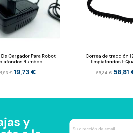
 De Cargador Para Robot
Correa de tracción (
piafondos Rumboo
limpiafondos I-Qu
19,73 €
58,81 
21,93 €
65,34 €
jas y