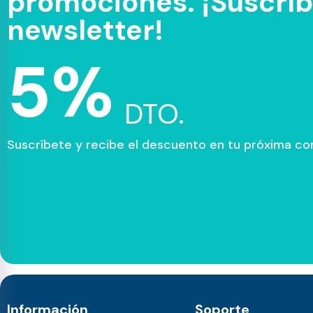
promociones. ¡Suscríbe
newsletter!
5%
DTO.
Suscríbete y recibe el descuento en tu próxima c
Información
Soporte