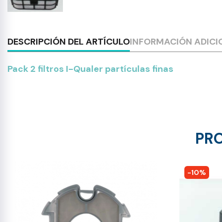
DESCRIPCIÓN DEL ARTÍCULO
INFORMACIÓN ADICI
Pack 2 filtros I-Qualer partículas finas
PRO
-10%