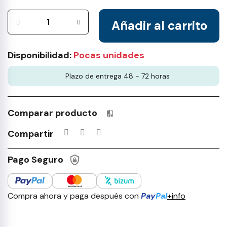
Añadir al carrito
Disponibilidad:
Pocas unidades
Plazo de entrega 48 - 72 horas
Comparar producto
Productos incluidos en tu lista 
Compartir
Pago Seguro
Compra ahora y paga después con
Pay
Pal
+info