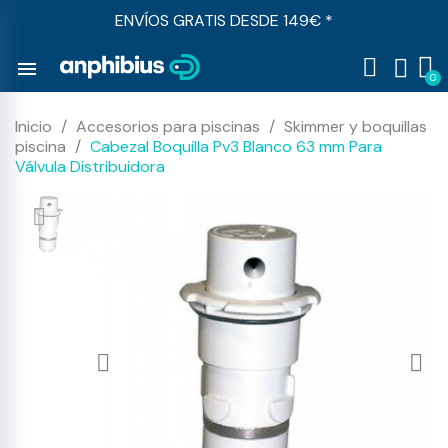
ENVÍOS GRATIS DESDE 149€ *
menu
Inicio
Accesorios para piscinas
Skimmer y boquillas
piscina
Cabezal Boquilla Pv3 Blanco 63 mm Para
Válvula Distribuidora