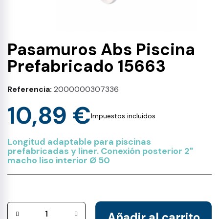
Pasamuros Abs Piscina
Prefabricado 15663
Referencia
2000000307336
10,89 €
Impuestos incluidos
Longitud adaptable para piscinas
prefabricadas y liner. Conexión posterior 2"
macho liso interior Ø 50
Añadir al carrito