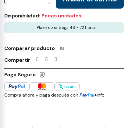
Disponibilidad:
Pocas unidades
Plazo de entrega 48 - 72 horas
Comparar producto
Productos incluidos en tu lista 
Compartir
Pago Seguro
Compra ahora y paga después con
Pay
Pal
+info