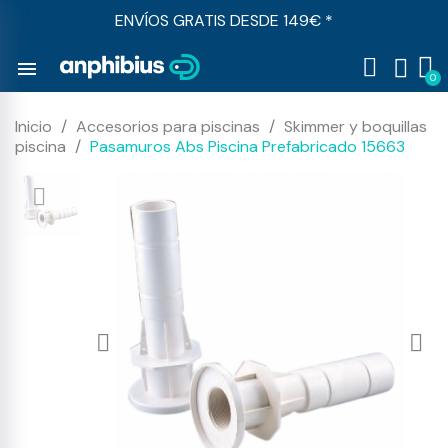
ENVÍOS GRATIS DESDE 149€ *
menu
Inicio
Accesorios para piscinas
Skimmer y boquillas
piscina
Pasamuros Abs Piscina Prefabricado 15663