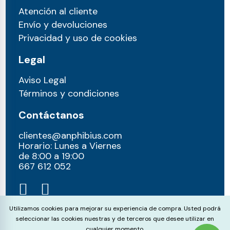
Atención al cliente
Envío y devoluciones
Privacidad y uso de cookies
Legal
Aviso Legal
Términos y condiciones
Contáctanos
clientes@anphibius.com
Horario: Lunes a Viernes
de 8:00 a 19:00
667 612 052​
Cookie Consent
Utilizamos cookies para mejorar su experiencia de compra. Usted podrá
seleccionar las cookies nuestras y de terceros que desee utilizar en
cualquier momento.