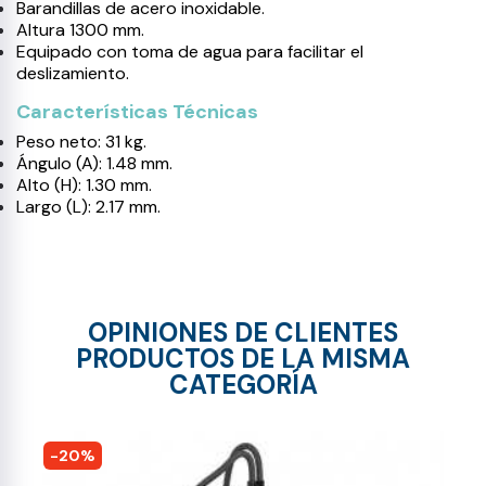
Barandillas de acero inoxidable.
Altura 1300 mm.
Equipado con toma de agua para facilitar el
deslizamiento.
Características Técnicas
Peso neto: 31 kg.
Ángulo (A): 1.48 mm.
Alto (H): 1.30 mm.
Largo (L): 2.17 mm.
OPINIONES DE CLIENTES
PRODUCTOS DE LA MISMA
CATEGORÍA
-20%