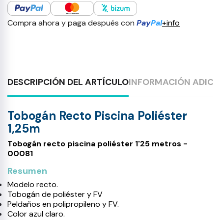
Compra ahora y paga después con
Pay
Pal
+info
DESCRIPCIÓN DEL ARTÍCULO
INFORMACIÓN ADICI
Tobogán Recto Piscina Poliéster
1,25m
Tobogán recto piscina poliéster 1'25 metros -
00081
Resumen
Modelo recto.
Tobogán de poliéster y FV
Peldaños en polipropileno y FV.
Color azul claro.