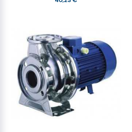
40,23 €