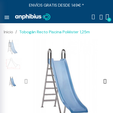
ENVÍOS GRATIS DESDE 149€ *
menu
Inicio
Tobogán Recto Piscina Poliéster 1,25m