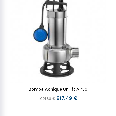
Bomba Achique Unilift AP35
817,49 €
1.021,86 €