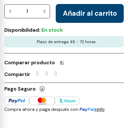
Añadir al carrito
Disponibilidad:
En stock
Plazo de entrega 48 - 72 horas
Comparar producto
Productos incluidos en tu lista 
Compartir
Pago Seguro
Compra ahora y paga después con
Pay
Pal
+info