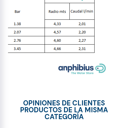
OPINIONES DE CLIENTES
PRODUCTOS DE LA MISMA
CATEGORÍA