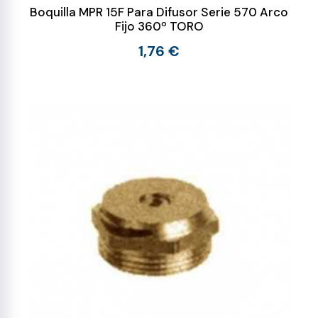
Boquilla MPR 15F Para Difusor Serie 570 Arco
Fijo 360º TORO
1,76 €