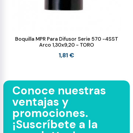
Boquilla MPR Para Difusor Serie 570 -4SST
Arco 1,30x9,20 - TORO
1,81 €
Conoce nuestras
ventajas y
promociones.
¡Suscríbete a la