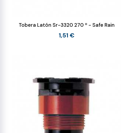
Tobera Latón Sr-3320 270 º - Safe Rain
1,51 €