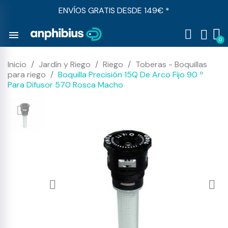
ENVÍOS GRATIS DESDE 149€ *
menu
Inicio
Jardín y Riego
Riego
Toberas - Boquillas
para riego
Boquilla Precisión 15Q De Arco Fijo 90 º
Para Difusor 570 Rosca Macho