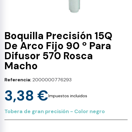
Boquilla Precisión 15Q
De Arco Fijo 90 º Para
Difusor 570 Rosca
Macho
Referencia
2000000776293
3,38 €
Impuestos incluidos
Tobera de gran precisión - Color negro