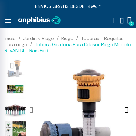
ENVÍOS GRATIS DESDE 149€ *
menu
Inicio
Jardín y Riego
Riego
Toberas - Boquillas
para riego
Tobera Giratoria Para Difusor Riego Modelo
R-VAN 14 - Rain Bird