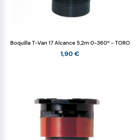
Boquilla T-Van 17 Alcance 5,2m 0-360º - TORO
1,90 €