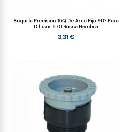
Boquilla Precisión 15Q De Arco Fijo 90º Para
Difusor 570 Rosca Hembra
3,31 €