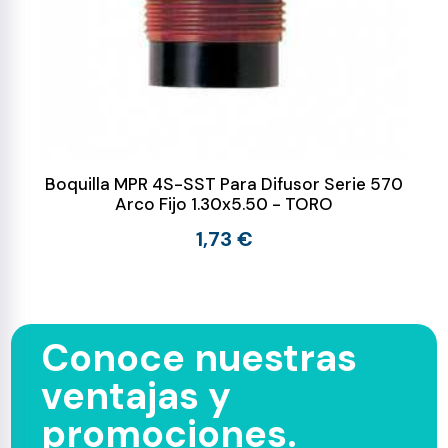
Boquilla MPR 4S-SST Para Difusor Serie 570
Arco Fijo 1.30x5.50 - TORO
1,73 €
Conoce nuestras
ventajas y
promociones.