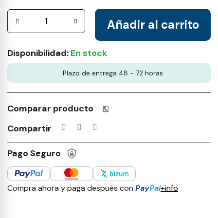
Añadir al carrito
Disponibilidad:
En stock
Plazo de entrega 48 - 72 horas
Comparar producto
Productos incluidos en tu lista 
Compartir
Pago Seguro
Compra ahora y paga después con
Pay
Pal
+info