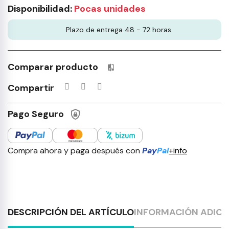
Disponibilidad:
Pocas unidades
Plazo de entrega 48 - 72 horas
Comparar producto
Productos incluidos en tu lista 
Compartir
Pago Seguro
Compra ahora y paga después con
Pay
Pal
+info
DESCRIPCIÓN DEL ARTÍCULO
INFORMACIÓN ADICI