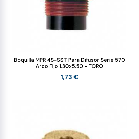
Boquilla MPR 4S-SST Para Difusor Serie 570
Arco Fijo 1.30x5.50 - TORO
1,73 €