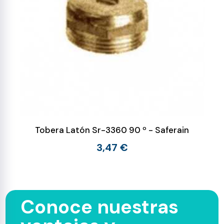
Tobera Latón Sr-3360 90 º - Saferain
3,47 €
Conoce nuestras