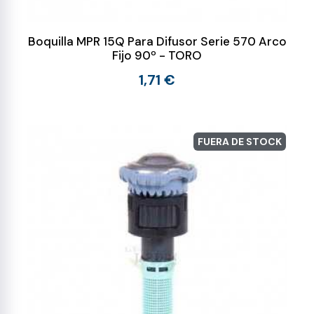
Boquilla MPR 15Q Para Difusor Serie 570 Arco
Fijo 90º - TORO
1,71 €
FUERA DE STOCK