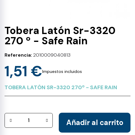
Tobera Latón Sr-3320
270 º - Safe Rain
Referencia
2010009040813
1,51 €
Impuestos incluidos
TOBERA LATÓN SR-3320 270º - SAFE RAIN
Añadir al carrito