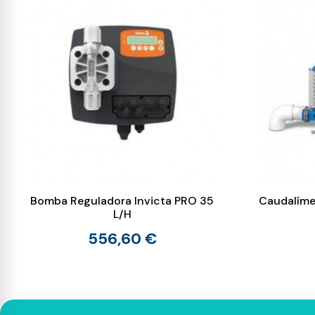
Bomba Reguladora Invicta PRO 35
Caudalíme
L/H
556,60 €