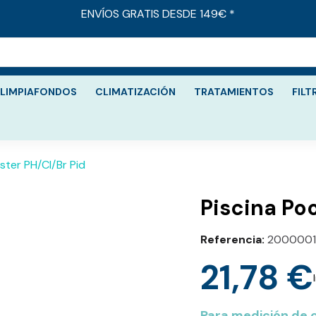
ENVÍOS GRATIS DESDE 149€ *
LIMPIAFONDOS
CLIMATIZACIÓN
TRATAMIENTOS
FILT
ster PH/Cl/Br Pid
Piscina Poo
Referencia
2000001
21,78 €
Para medición de c