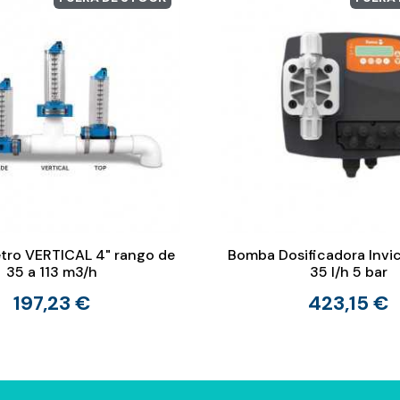
tro VERTICAL 4" rango de
Bomba Dosificadora Inv
35 a 113 m3/h
35 l/h 5 bar
197,23 €
423,15 €