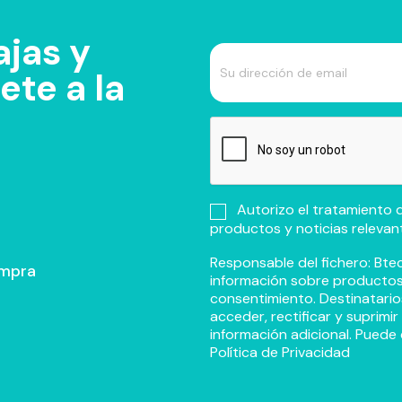
jas y
te a la
Autorizo el tratamiento d
productos y noticias relevan
Responsable del fichero: Btec
ompra
información sobre productos y
consentimiento. Destinatario
acceder, rectificar y suprimi
información adicional. Puede 
Política de Privacidad