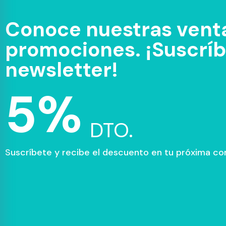
Conoce nuestras venta
promociones. ¡Suscríbe
newsletter!
5%
DTO.
Suscríbete y recibe el descuento en tu próxima c