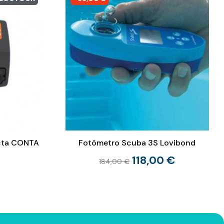
icta CONTA
Fotómetro Scuba 3S Lovibond
118,00 €
184,00 €