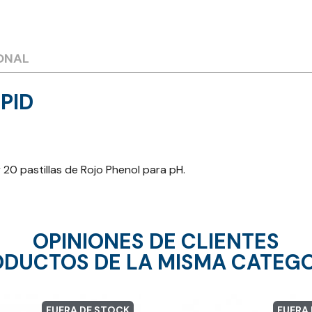
ONAL
 PID
y 20 pastillas de Rojo Phenol para pH.
OPINIONES DE CLIENTES
DUCTOS DE LA MISMA CATEG
FUERA DE STOCK
FUERA