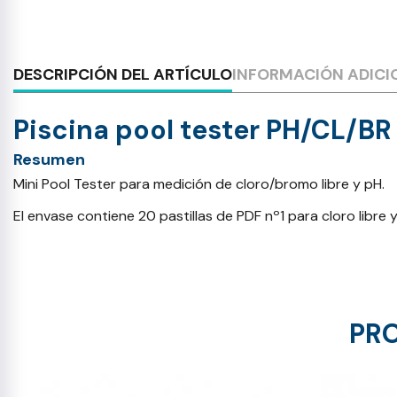
DESCRIPCIÓN DEL ARTÍCULO
INFORMACIÓN ADICI
Piscina pool tester PH/CL/BR
Resumen
Mini Pool Tester para medición de cloro/bromo libre y pH.
El envase contiene 20 pastillas de PDF nº1 para cloro libre 
PRO