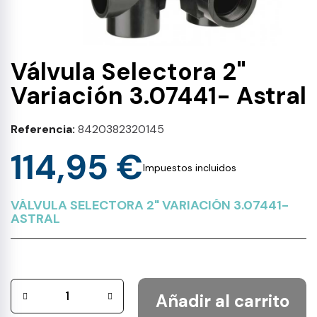
Válvula Selectora 2"
Variación 3.07441- Astral
Referencia
8420382320145
114,95 €
Impuestos incluidos
VÁLVULA SELECTORA 2" VARIACIÓN 3.07441-
ASTRAL
Añadir al carrito