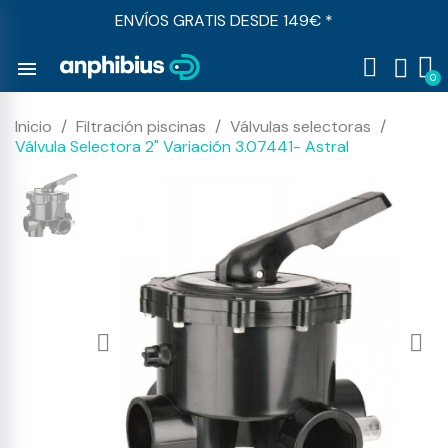
ENVÍOS GRATIS DESDE 149€ *
menu
Inicio
Filtración piscinas
Válvulas selectoras
Válvula Selectora 2" Variación 3.07441- Astral