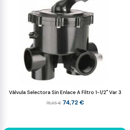
Válvula Selectora Sin Enlace A Filtro 1-1/2" Var 3
74,72 €
78,65 €