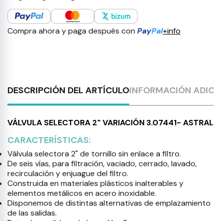
Compra ahora y paga después con
Pay
Pal
+info
DESCRIPCIÓN DEL ARTÍCULO
INFORMACIÓN ADICI
VÁLVULA SELECTORA 2" VARIACIÓN 3.07441- ASTRAL
CARACTERÍSTICAS:
Válvula selectora 2" de tornillo sin enlace a filtro.
De seis vías, para filtración, vaciado, cerrado, lavado,
recirculación y enjuague del filtro.
Construida en materiales plásticos inalterables y
elementos metálicos en acero inoxidable.
Disponemos de distintas alternativas de emplazamiento
de las salidas.