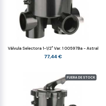
Válvula Selectora 1-1/2" Var. 1 00597Ba - Astral
77,44 €
FUERA DE STOCK