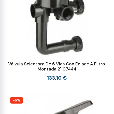
Válvula Selectora De 6 Vías Con Enlace A Filtro.
Montada 2" 07444
133,10 €
-5%