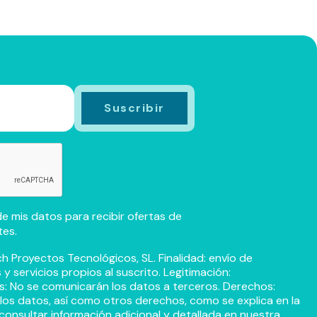
e mis datos para recibir ofertas de
tes.
h Proyectos Tecnológicos, SL. Finalidad: envío de
 servicios propios al suscrito. Legitimación:
s: No se comunicarán los datos a terceros. Derechos:
r los datos, así como otros derechos, como se explica en la
consultar información adicional y detallada en nuestra