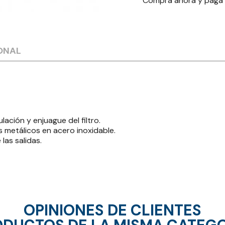
Compra ahora y paga
ONAL
ulación y enjuague del filtro.
s metálicos en acero inoxidable.
las salidas.
OPINIONES DE CLIENTES