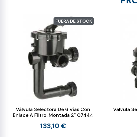
PRO
FUERA DE STOCK
Válvula Selectora De 6 Vías Con
Válvula Se
Enlace A Filtro. Montada 2" 07444
133,10 €