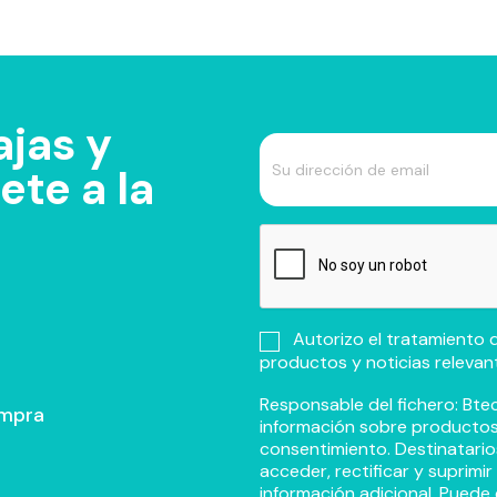
jas y
te a la
Autorizo el tratamiento d
productos y noticias relevan
Responsable del fichero: Btec
ompra
información sobre productos y
consentimiento. Destinatario
acceder, rectificar y suprimi
información adicional. Puede 