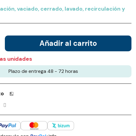
tración, vaciado, cerrado, lavado, recirculación y
Añadir al carrito
as unidades
Plazo de entrega 48 - 72 horas
to
Productos incluidos en tu lista de comparación: 0 / 4