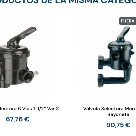
DUCTOS DE LA MISMA CATEG
FUERA
lectora 6 Vías 1-1/2" Var 3
Válvula Selectora Mon
Bayoneta
67,76 €
90,75 €