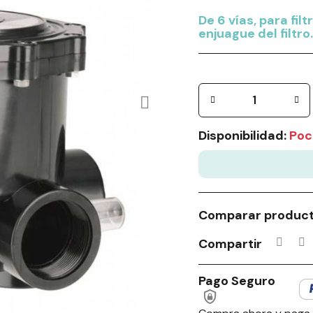
De 6 vías, para fil
enjuague del filtro.
Disponibilidad:
Poc
Comparar produc
Compartir
Pago Seguro