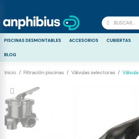
PISCINAS DESMONTABLES
ACCESORIOS
CUBIERTAS
BLOG
Inicio
Filtración piscinas
Válvulas selectoras
Válvula