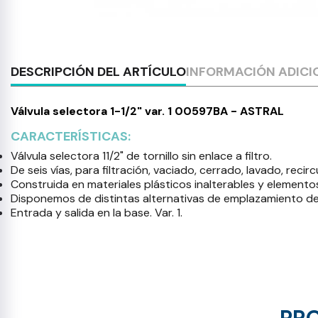
DESCRIPCIÓN DEL ARTÍCULO
INFORMACIÓN ADICI
Válvula selectora 1-1/2" var. 1 00597BA - ASTRAL
CARACTERÍSTICAS:
Válvula selectora 11/2" de tornillo sin enlace a filtro.
De seis vías, para filtración, vaciado, cerrado, lavado, recirc
Construida en materiales plásticos inalterables y elemento
Disponemos de distintas alternativas de emplazamiento de 
Entrada y salida en la base. Var. 1.