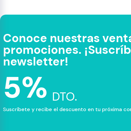
Conoce nuestras venta
promociones. ¡Suscríbe
newsletter!
5%
DTO.
Suscríbete y recibe el descuento en tu próxima c