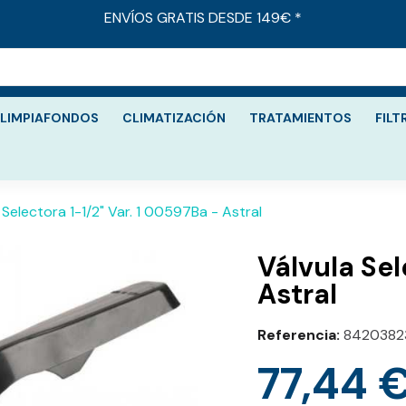
ENVÍOS GRATIS DESDE 149€ *
LIMPIAFONDOS
CLIMATIZACIÓN
TRATAMIENTOS
FILT
 Selectora 1-1/2" Var. 1 00597Ba - Astral
Válvula Sel
Astral
Referencia
8420382
77,44 