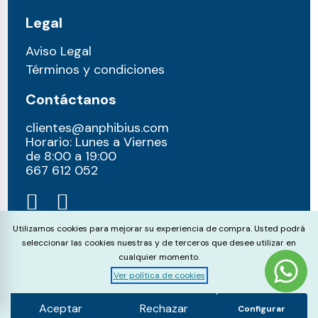
Legal
Aviso Legal
Términos y condiciones
Contáctanos
clientes@anphibius.com
Horario: Lunes a Viernes
de 8:00 a 19:00
667 612 052​
Cookie Consent
Utilizamos cookies para mejorar su experiencia de compra. Usted podrá
seleccionar las cookies nuestras y de terceros que desee utilizar en
cualquier momento.
Ver política de cookies
© anphibius, 2026
Pago 100% seguros con:
Aceptar
Rechazar
Configurar