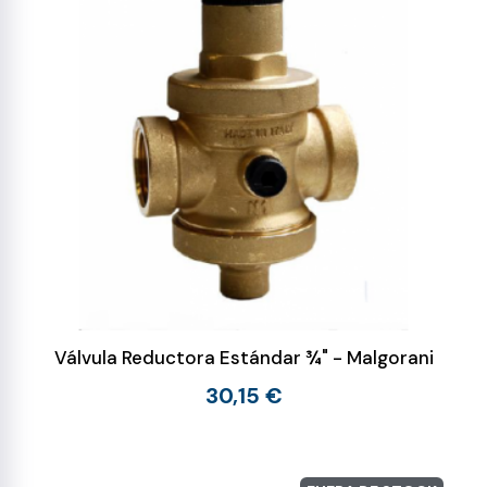
Válvula Reductora Estándar ¾" - Malgorani
30,15 €