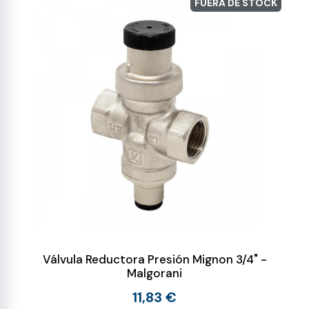
FUERA DE STOCK
Válvula Reductora Presión Mignon 3/4" -
Malgorani
11,83 €