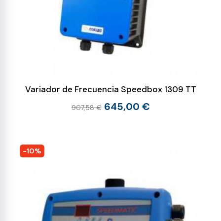
Variador de Frecuencia Speedbox 1309 TT
645,00 €
907,58 €
-10%