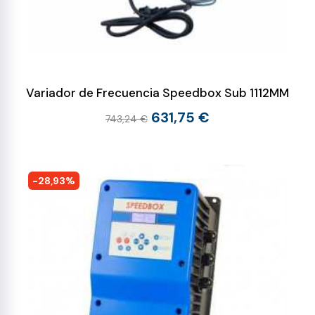
Variador de Frecuencia Speedbox Sub 1112MM
631,75 €
743,24 €
-28,93%