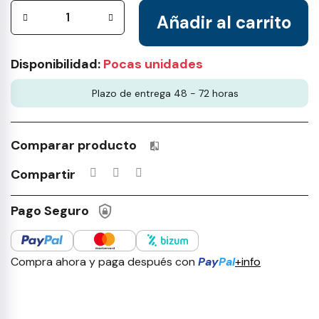
Añadir al carrito
Disponibilidad:
Pocas unidades
Plazo de entrega 48 - 72 horas
Comparar producto
Productos incluidos en tu lista 
Compartir
Pago Seguro
Compra ahora y paga después con
Pay
Pal
+info