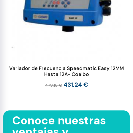
Variador de Frecuencia Speedmatic Easy 12MM
Hasta 12A- Coelbo
431,24 €
479,16 €
Conoce nuestras
ventajas y