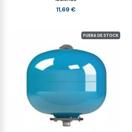
11,69 €
FUERA DE STOCK