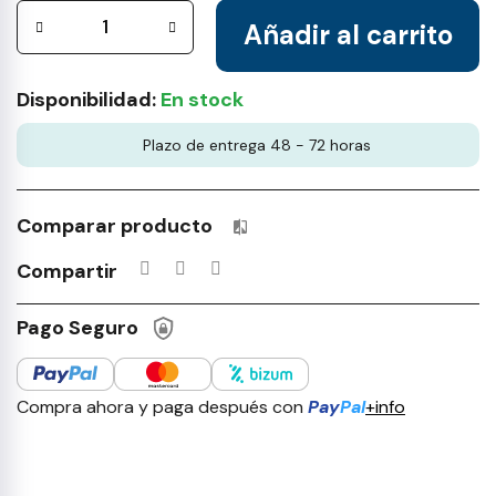
Añadir al carrito
Disponibilidad:
En stock
Plazo de entrega 48 - 72 horas
Comparar producto
Productos incluidos en tu lista 
Compartir
Pago Seguro
Compra ahora y paga después con
Pay
Pal
+info