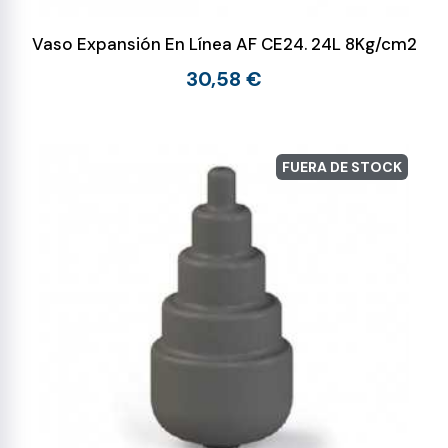
Vaso Expansión En Línea AF CE24. 24L 8Kg/cm2
30,58 €
FUERA DE STOCK