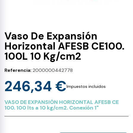
Vaso De Expansión
Horizontal AFESB CE100.
100L 10 Kg/cm2
Referencia
2000000442778
246,34 €
Impuestos incluidos
VASO DE EXPANSIÓN HORIZONTAL AFESB CE
100. 100 lts a 10 kg/cm2. Conexión 1"