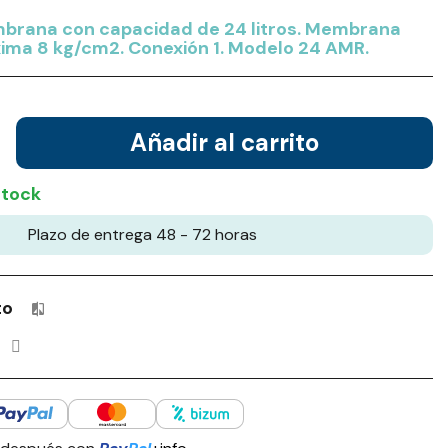
brana con capacidad de 24 litros. Membrana
ima 8 kg/cm2. Conexión 1. Modelo 24 AMR.
Añadir al carrito
stock
Plazo de entrega 48 - 72 horas
to
Productos incluidos en tu lista de comparación: 0 / 4