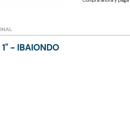
Compra ahora y paga
ONAL
 1" - IBAIONDO