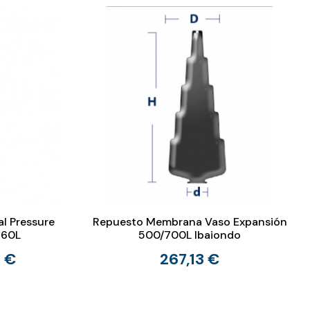
al Pressure
Repuesto Membrana Vaso Expansión
 60L
500/700L Ibaiondo
 €
267,13 €