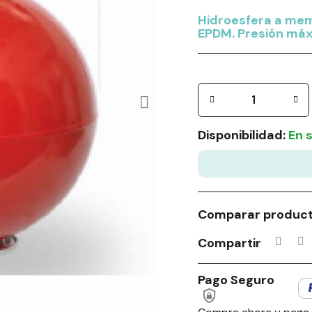
Hidroesfera a mem
EPDM. Presión máx
Disponibilidad:
En 
Comparar produc
Compartir
Pago Seguro