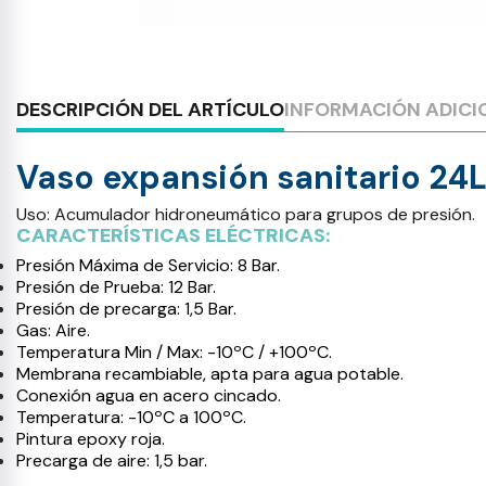
DESCRIPCIÓN DEL ARTÍCULO
INFORMACIÓN ADICI
Vaso expansión sanitario 24L
Uso: Acumulador hidroneumático para grupos de presión.
CARACTERÍSTICAS ELÉCTRICAS:
Presión Máxima de Servicio: 8 Bar.
Presión de Prueba: 12 Bar.
Presión de precarga: 1,5 Bar.
Gas: Aire.
Temperatura Min / Max: -10ºC / +100ºC.
Membrana recambiable, apta para agua potable.
Conexión agua en acero cincado.
Temperatura: -10ºC a 100ºC.
Pintura epoxy roja.
Precarga de aire: 1,5 bar.