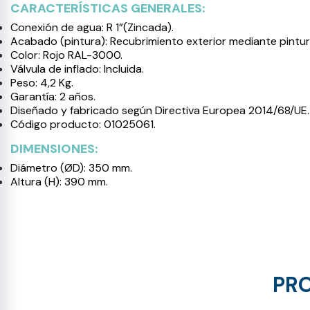
CARACTERÍSTICAS GENERALES:
Conexión de agua: R 1”(Zincada).
Acabado (pintura): Recubrimiento exterior mediante pintura
Color: Rojo RAL-3000.
Válvula de inflado: Incluida.
Peso: 4,2 Kg.
Garantía: 2 años.
Diseñado y fabricado según Directiva Europea 2014/68/UE.
Código producto: 01025061.
DIMENSIONES:
Diámetro (ØD): 350 mm.
Altura (H): 390 mm.
PRO