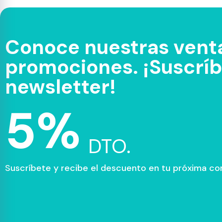
Conoce nuestras venta
promociones. ¡Suscríbe
newsletter!
5%
DTO.
Suscríbete y recibe el descuento en tu próxima c