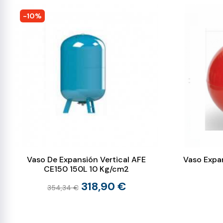
-10%
Vaso De Expansión Vertical AFE
Vaso Expa
CE150 150L 10 Kg/cm2
318,90 €
354,34 €