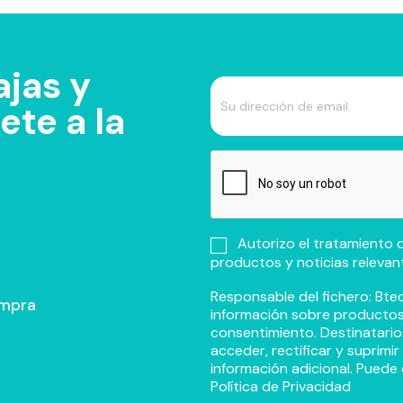
jas y
te a la
Autorizo el tratamiento d
productos y noticias relevan
Responsable del fichero: Btec
ompra
información sobre productos y
consentimiento. Destinatario
acceder, rectificar y suprimi
información adicional. Puede 
Política de Privacidad