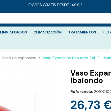
ENVÍOS GRATIS DESDE 149€ *
LIMPIAFONDOS
CLIMATIZACIÓN
TRATAMIENTOS
FILT
Vaso de expansión
Vaso Expansión Sanitario 24L 1" - Iba
Vaso Expans
Ibaiondo
Referencia
2010010
26,73 