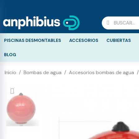
PISCINAS DESMONTABLES
ACCESORIOS
CUBIERTAS
BLOG
Inicio
Bombas de agua
Accesorios bombas de agua