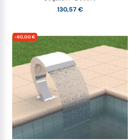
130,57 €
-60,00 €