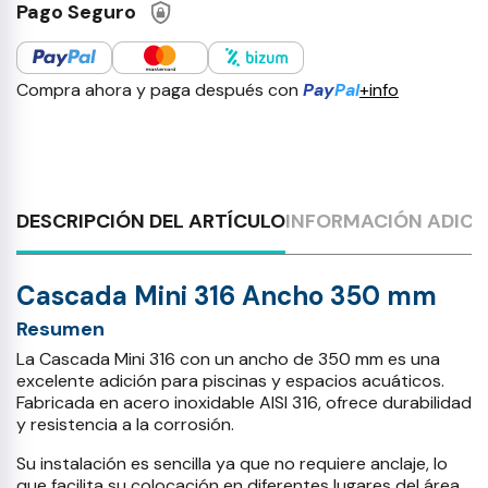
Pago Seguro
Compra ahora y paga después con
Pay
Pal
+info
DESCRIPCIÓN DEL ARTÍCULO
INFORMACIÓN ADICI
Cascada Mini 316 Ancho 350 mm
Resumen
La Cascada Mini 316 con un ancho de 350 mm es una
excelente adición para piscinas y espacios acuáticos.
Fabricada en acero inoxidable AISI 316, ofrece durabilidad
y resistencia a la corrosión.
Su instalación es sencilla ya que no requiere anclaje, lo
que facilita su colocación en diferentes lugares del área