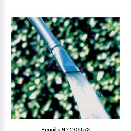
Boquilla N º 2 05573