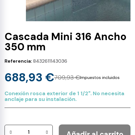
Cascada Mini 316 Ancho
350 mm
Referencia
8432611143036
688,93 €
709,93 €
Impuestos incluidos
Conexión rosca exterior de 1 1/2". No necesita
anclaje para su instalación.
Añadir al carrito