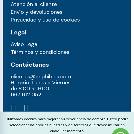
Atención al cliente
Envío y devoluciones
Privacidad y uso de cookies
Legal
Aviso Legal
Términos y condiciones
Contáctanos
clientes@anphibius.com
Horario: Lunes a Viernes
de 8:00 a 19:00
667 612 052​
Cookie Consent
Utilizamos cookies para mejorar su experiencia de compra. Usted podrá
seleccionar las cookies nuestras y de terceros que desee utilizar en
cualquier momento.