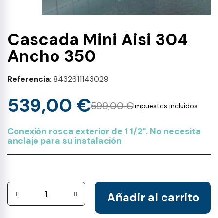
Cascada Mini Aisi 304
Ancho 350
Referencia
8432611143029
539,00 €
599,00 €
Impuestos incluidos
Conexión rosca exterior de 1 1/2". No necesita
anclaje para su instalación
Añadir al carrito