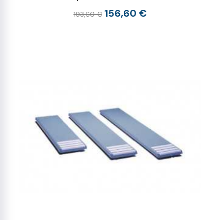
156,60 €
193,60 €