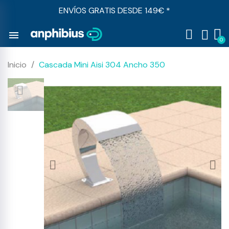
ENVÍOS GRATIS DESDE 149€ *
menu
Inicio
Cascada Mini Aisi 304 Ancho 350