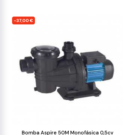
-37,00 €
Bomba Aspire 50M Monofásica 0,5cv