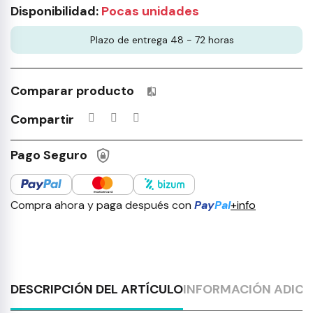
Disponibilidad:
Pocas unidades
Plazo de entrega 48 - 72 horas
Comparar producto
Productos incluidos en tu lista 
Compartir
Pago Seguro
Compra ahora y paga después con
Pay
Pal
+info
DESCRIPCIÓN DEL ARTÍCULO
INFORMACIÓN ADICI