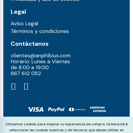
Legal
Aviso Legal
Términos y condiciones
Contáctanos
clientes@anphibius.com
Horario: Lunes a Viernes
de 8:00 a 19:00
667 612 052​
© anphibius, 2026
Cookie Consent
Utilizamos cookies para mejorar su experiencia de compra. Usted podrá
Pago 100% seguros con:
seleccionar las cookies nuestras y de terceros que desee utilizar en