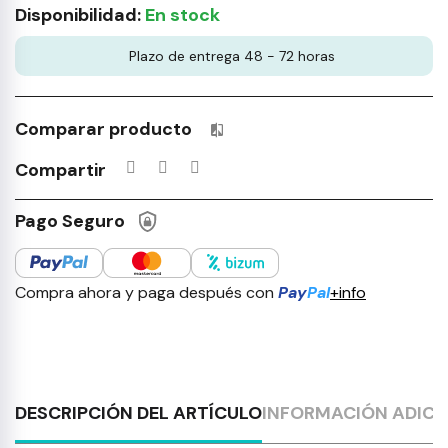
Disponibilidad:
En stock
Plazo de entrega 48 - 72 horas
Comparar producto
Productos incluidos en tu lista 
Compartir
Pago Seguro
Compra ahora y paga después con
Pay
Pal
+info
DESCRIPCIÓN DEL ARTÍCULO
INFORMACIÓN ADICI