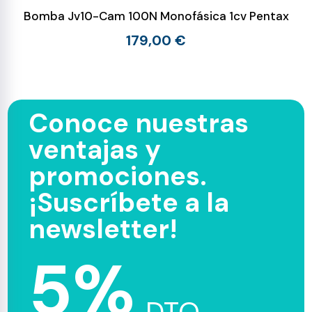
Bomba Jv10-Cam 100N Monofásica 1cv Pentax
179,00 €
Conoce nuestras
ventajas y
promociones.
¡Suscríbete a la
newsletter!
5%