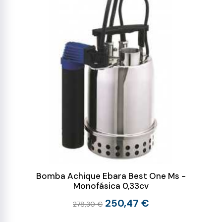
Bomba Achique Ebara Best One Ms -
Monofásica 0,33cv
250,47 €
278,30 €