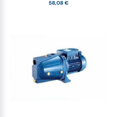
58,08 €