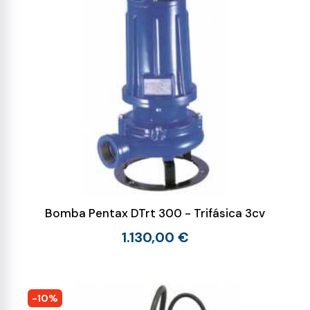
Bomba Pentax DTrt 300 - Trifásica 3cv
1.130,00 €
-10%