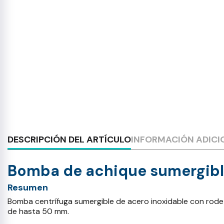
DESCRIPCIÓN DEL ARTÍCULO
INFORMACIÓN ADICI
Bomba de achique sumergibl
Resumen
Bomba centrífuga sumergible de acero inoxidable con rodet
de hasta 50 mm.