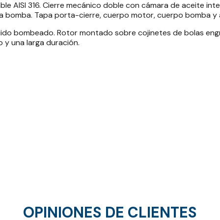
ble AISI 316. Cierre mecánico doble con cámara de aceite inte
de la bomba. Tapa porta-cierre, cuerpo motor, cuerpo bomba y 
líquido bombeado. Rotor montado sobre cojinetes de bolas e
 y una larga duración.
OPINIONES DE CLIENTES