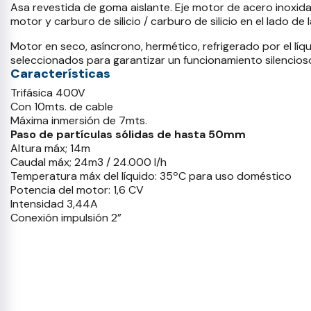
Asa revestida de goma aislante. Eje motor de acero inoxida
motor y carburo de silicio / carburo de silicio en el lado 
Motor en seco, asíncrono, hermético, refrigerado por el 
seleccionados para garantizar un funcionamiento silencioso
Características
Trifásica 400V
Con 10mts. de cable
Máxima inmersión de 7mts.
Paso de partículas sólidas de hasta 50mm
Altura máx; 14m
Caudal máx; 24m3 / 24.000 l/h
Temperatura máx del líquido: 35ºC para uso doméstico
Potencia del motor: 1,6 CV
Intensidad 3,44A
Conexión impulsión 2”