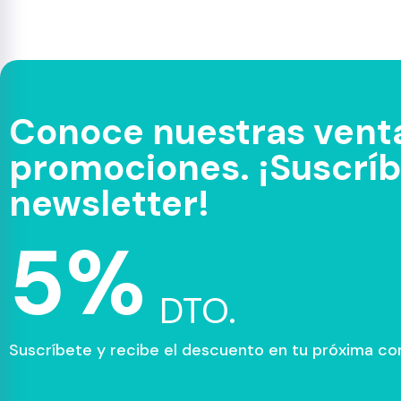
Conoce nuestras venta
promociones. ¡Suscríbe
newsletter!
5%
DTO.
Suscríbete y recibe el descuento en tu próxima c