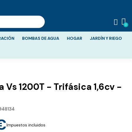
RACIÓN
BOMBAS DE AGUA
HOGAR
JARDÍN Y RIEGO
Vs 1200T - Trifásica 1,6cv -
948134
€
Impuestos incluidos