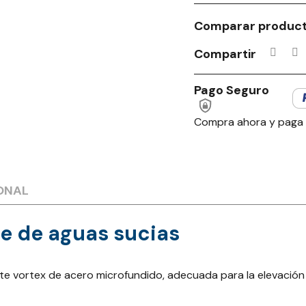
Comparar produc
Compartir
Pago Seguro
Compra ahora y paga
ONAL
e de aguas sucias
e vortex de acero microfundido, adecuada para la elevación 