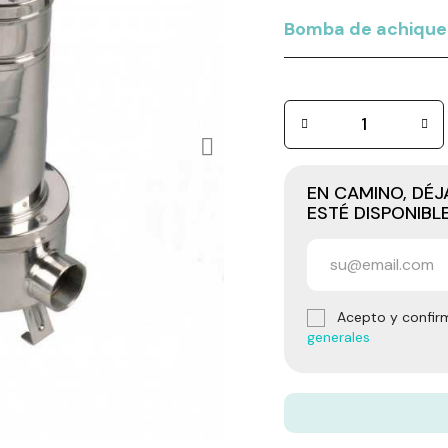
Bomba de achique 
EN CAMINO, DÉ
ESTÉ DISPONIBL
Acepto y confir
generales