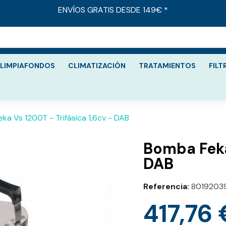
ENVÍOS GRATIS DESDE 149€ *
LIMPIAFONDOS
CLIMATIZACIÓN
TRATAMIENTOS
FILT
ka Vs 1200T - Trifásica 1,6cv - DAB
Bomba Feka 
DAB
Referencia
8019203
417,76 