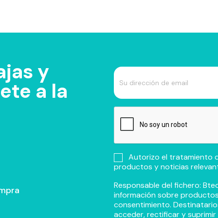
jas y
te a la
Autorizo el tratamiento d
productos y noticias relevan
Responsable del fichero: Btec
ompra
información sobre productos y
consentimiento. Destinatario
acceder, rectificar y suprimi