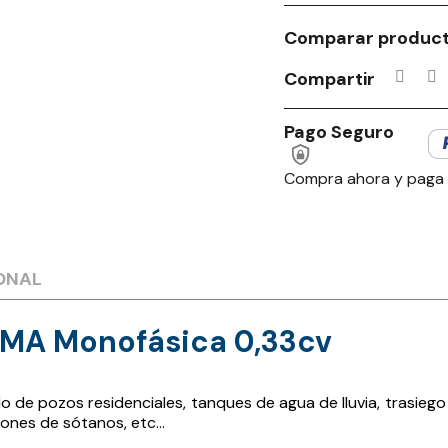
Comparar produc
Compartir
Pago Seguro
Compra ahora y paga
ONAL
MA Monofásica 0,33cv
e pozos residenciales, tanques de agua de lluvia, trasiego d
iones de sótanos, etc…