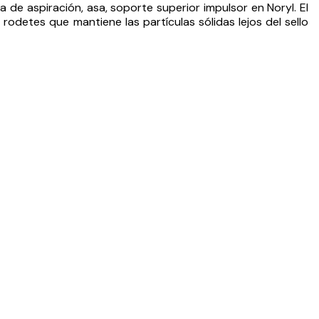
la de aspiración, asa, soporte superior impulsor en Noryl. El
odetes que mantiene las partículas sólidas lejos del sello