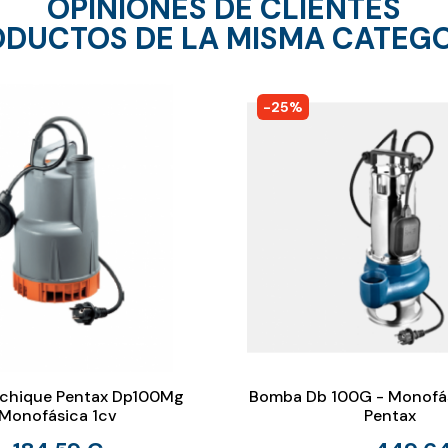
OPINIONES DE CLIENTES
DUCTOS DE LA MISMA CATEG
-25%
chique Pentax Dp100Mg
Bomba Db 100G - Monofás
Monofásica 1cv
Pentax