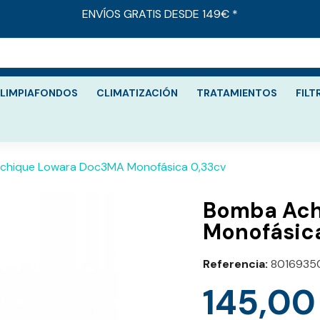
ENVÍOS GRATIS DESDE 149€ *
LIMPIAFONDOS
CLIMATIZACIÓN
TRATAMIENTOS
FILT
chique Lowara Doc3MA Monofásica 0,33cv
Bomba Ach
Monofásic
Referencia
8016935
145,00