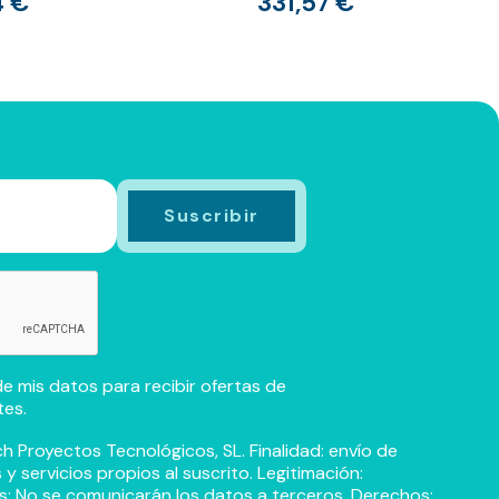
4 €
331,57 €
e mis datos para recibir ofertas de
tes.
h Proyectos Tecnológicos, SL. Finalidad: envío de
 servicios propios al suscrito. Legitimación:
s: No se comunicarán los datos a terceros. Derechos: