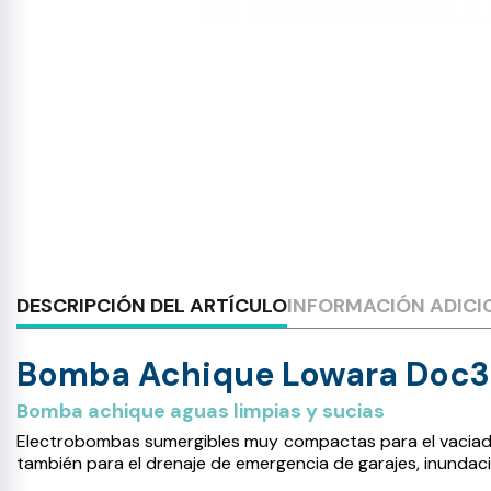
DESCRIPCIÓN DEL ARTÍCULO
INFORMACIÓN ADICI
Bomba Achique Lowara Doc3
Bomba achique aguas limpias y sucias
Electrobombas sumergibles muy compactas para el vaciado d
también para el drenaje de emergencia de garajes, inundac