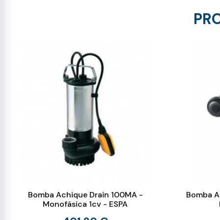
PRO
Bomba Achique Drain 100MA -
Bomba A
Monofásica 1cv - ESPA