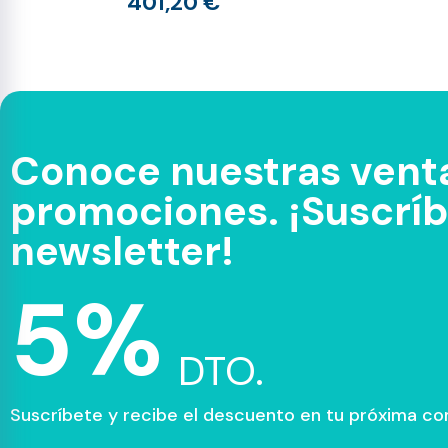
401,20 €
Conoce nuestras venta
promociones. ¡Suscríbe
newsletter!
5%
DTO.
Suscríbete y recibe el descuento en tu próxima c