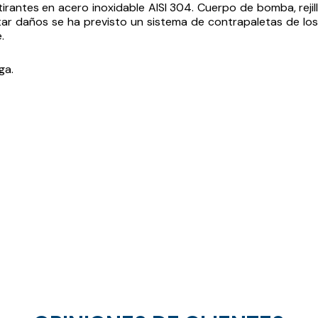
 tirantes en acero inoxidable AISI 304. Cuerpo de bomba, rejil
tar daños se ha previsto un sistema de contrapaletas de los r
.
ga.