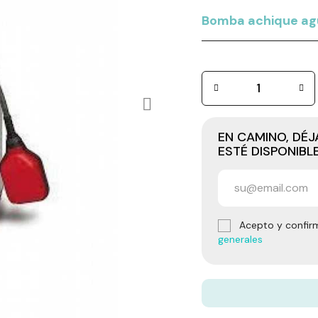
Bomba achique agu
EN CAMINO, DÉ
ESTÉ DISPONIBL
Acepto y confir
generales