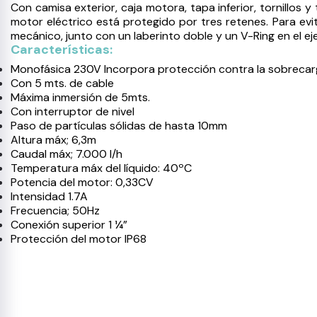
Con camisa exterior, caja motora, tapa inferior, tornillos y
motor eléctrico está protegido por tres retenes. Para evi
mecánico, junto con un laberinto doble y un V-Ring en el eje
Características:
Monofásica 230V Incorpora protección contra la sobrecar
Con 5 mts. de cable
Máxima inmersión de 5mts.
Con interruptor de nivel
Paso de partículas sólidas de hasta 10mm
Altura máx; 6,3m
Caudal máx; 7.000 l/h
Temperatura máx del líquido: 40ºC
Potencia del motor: 0,33CV
Intensidad 1.7A
Frecuencia; 50Hz
Conexión superior 1 ¼”
Protección del motor IP68