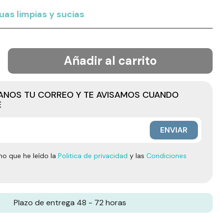
as limpias y sucias
Añadir al carrito
JANOS TU CORREO Y TE AVISAMOS CUANDO
E
ENVIAR
mo que he leído la
Politica de privacidad
y las
Condiciones
Plazo de entrega 48 - 72 horas