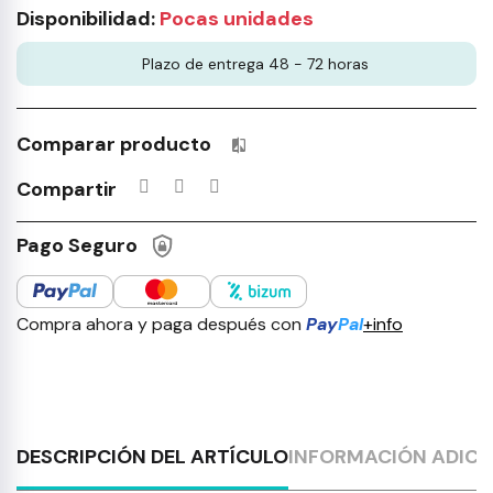
Disponibilidad:
Pocas unidades
Plazo de entrega 48 - 72 horas
Comparar producto
Productos incluidos en tu lista 
Compartir
Pago Seguro
Compra ahora y paga después con
Pay
Pal
+info
DESCRIPCIÓN DEL ARTÍCULO
INFORMACIÓN ADICI