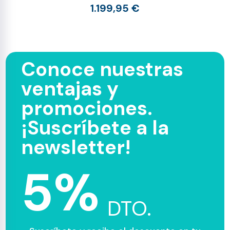
1.199,95 €
Conoce nuestras
ventajas y
promociones.
¡Suscríbete a la
newsletter!
5%
DTO.