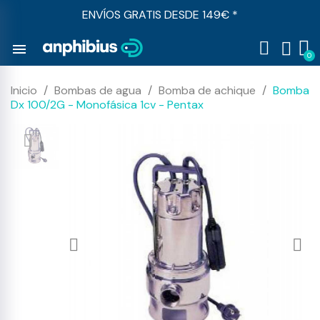
ENVÍOS GRATIS DESDE 149€ *
menu
Inicio
Bombas de agua
Bomba de achique
Bomba
Dx 100/2G - Monofásica 1cv - Pentax