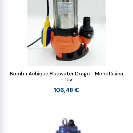
Bomba Achique Fluqwater Drago - Monofásica
- 1cv
106,48 €