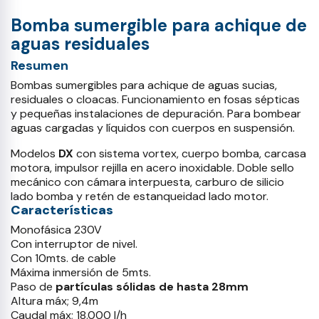
Bomba sumergible para achique de
aguas residuales
Resumen
Bombas sumergibles para achique de aguas sucias,
residuales o cloacas. Funcionamiento en fosas sépticas
y pequeñas instalaciones de depuración. Para bombear
aguas cargadas y líquidos con cuerpos en suspensión.
Modelos
DX
con sistema vortex, cuerpo bomba, carcasa
motora, impulsor rejilla en acero inoxidable. Doble sello
mecánico con cámara interpuesta, carburo de silicio
lado bomba y retén de estanqueidad lado motor.
Características
Monofásica 230V
Con interruptor de nivel.
Con 10mts. de cable
Máxima inmersión de 5mts.
Paso de
partículas sólidas de hasta 28mm
Altura máx; 9,4m
Caudal máx; 18.000 l/h