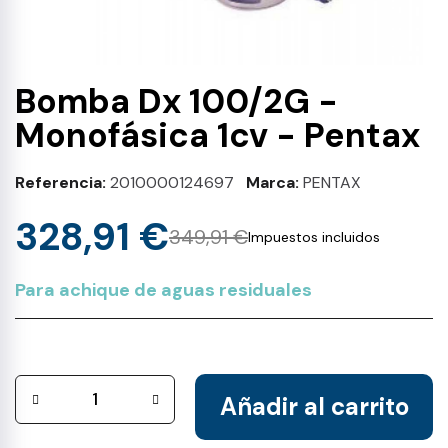
Bomba Dx 100/2G -
Monofásica 1cv - Pentax
Referencia
2010000124697
Marca
PENTAX
328,91 €
349,91 €
Impuestos incluidos
Para achique de aguas residuales
Añadir al carrito