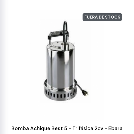
FUERA DE STOCK
Bomba Achique Best 5 - Trifásica 2cv - Ebara