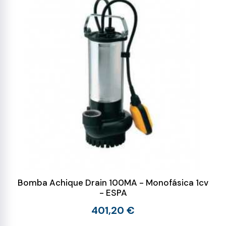
Bomba Achique Drain 100MA - Monofásica 1cv
- ESPA
401,20 €