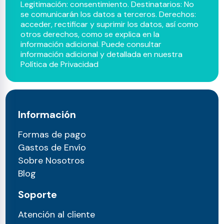
Legitimación: consentimiento. Destinatarios: No
se comunicarán los datos a terceros. Derechos:
acceder, rectificar y suprimir los datos, así como
otros derechos, como se explica en la
información adicional. Puede consultar
información adicional y detallada en nuestra
Política de Privacidad
Información
Formas de pago
Gastos de Envío
Sobre Nosotros
Blog
Soporte
Atención al cliente