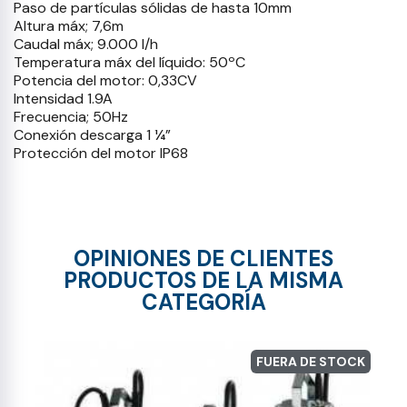
Paso de partículas sólidas de hasta 10mm
Altura máx; 7,6m
Caudal máx; 9.000 l/h
Temperatura máx del líquido: 50ºC
Potencia del motor: 0,33CV
Intensidad 1.9A
Frecuencia; 50Hz
Conexión descarga 1 ¼”
Protección del motor IP68
OPINIONES DE CLIENTES
PRODUCTOS DE LA MISMA
CATEGORÍA
FUERA DE STOCK