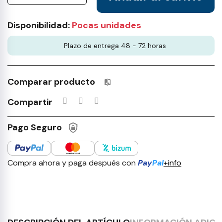
Disponibilidad:
Pocas unidades
Plazo de entrega 48 - 72 horas
Comparar producto
Productos incluidos en tu lista 
Compartir
Pago Seguro
Compra ahora y paga después con
Pay
Pal
+info