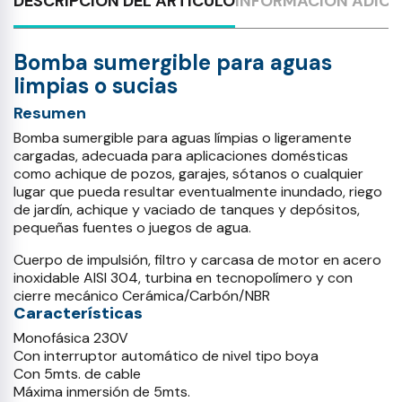
DESCRIPCIÓN DEL ARTÍCULO
INFORMACIÓN ADICI
Bomba sumergible para aguas
limpias o sucias
Resumen
Bomba sumergible para aguas límpias o ligeramente
cargadas, adecuada para aplicaciones domésticas
como achique de pozos, garajes, sótanos o cualquier
lugar que pueda resultar eventualmente inundado, riego
de jardín, achique y vaciado de tanques y depósitos,
pequeñas fuentes o juegos de agua.
Cuerpo de impulsión, filtro y carcasa de motor en acero
inoxidable AISI 304, turbina en tecnopolímero y con
cierre mecánico Cerámica/Carbón/NBR
Características
Monofásica 230V
Con interruptor automático de nivel tipo boya
Con 5mts. de cable
Máxima inmersión de 5mts.