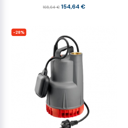
154,64 €
168,64 €
-28%