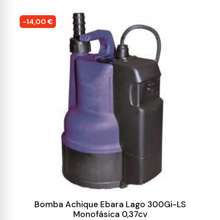
-14,00 €
Bomba Achique Ebara Lago 300Gi-LS
Monofásica 0,37cv