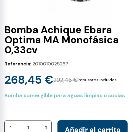
Bomba Achique Ebara
Optima MA Monofásica
0,33cv
Referencia
2010010025267
268,45 €
292,45 €
Impuestos incluidos
Bomba sumergible para aguas limpias o sucias
Añadir al carrito