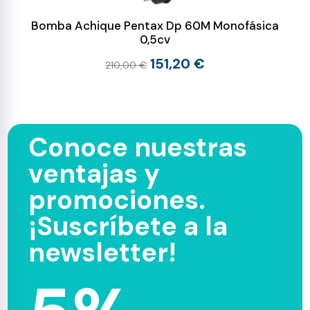
Bomba Achique Pentax Dp 60M Monofásica
0,5cv
151,20 €
210,00 €
Conoce nuestras
ventajas y
promociones.
¡Suscríbete a la
newsletter!