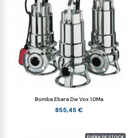
Bomba Ebara Dw Vox 1.0Ma
855,45 €
FUERA DE STOCK