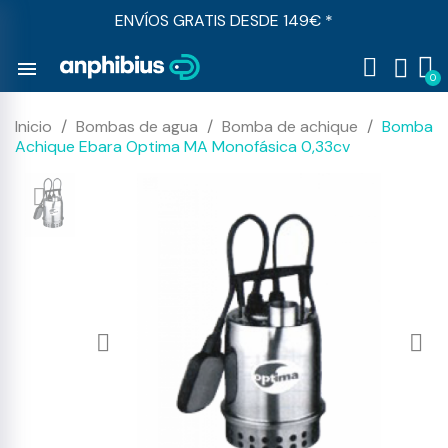
ENVÍOS GRATIS DESDE 149€ *
menu
Inicio
Bombas de agua
Bomba de achique
Bomba
Achique Ebara Optima MA Monofásica 0,33cv