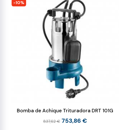
-10%
Bomba de Achique Trituradora DRT 101G
753,86 €
837,62 €