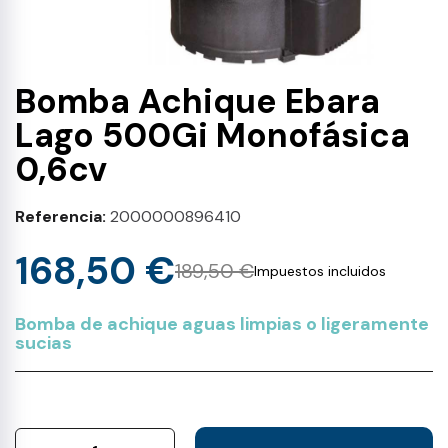
Bomba Achique Ebara
Lago 500Gi Monofásica
0,6cv
Referencia
2000000896410
168,50 €
189,50 €
Impuestos incluidos
Bomba de achique aguas limpias o ligeramente
sucias