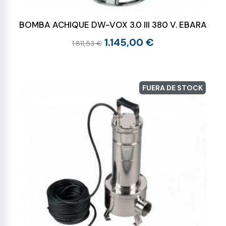
BOMBA ACHIQUE DW-VOX 3.0 III 380 V. EBARA
1.145,00 €
1.811,53 €
FUERA DE STOCK