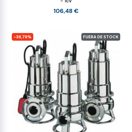
- 1cv
106,48 €
-36,79%
FUERA DE STOCK