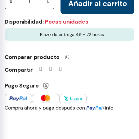
Añadir al carrito
Disponibilidad:
Pocas unidades
Plazo de entrega 48 - 72 horas
Comparar producto
Productos incluidos en tu lista 
Compartir
Pago Seguro
Compra ahora y paga después con
Pay
Pal
+info