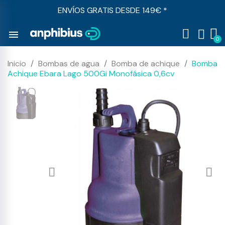
ENVÍOS GRATIS DESDE 149€ *
menu
Inicio
Bombas de agua
Bomba de achique
Bomba
Achique Ebara Lago 500Gi Monofásica 0,6cv