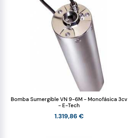
Bomba Sumergible VN 9-6M - Monofásica 3cv
- E-Tech
1.319,86 €