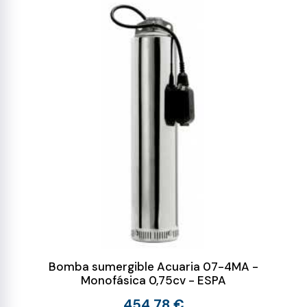
Bomba sumergible Acuaria 07-4MA -
Monofásica 0,75cv - ESPA
454,78 €