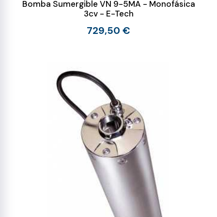
Bomba Sumergible VN 9-5MA - Monofásica
3cv - E-Tech
729,50 €