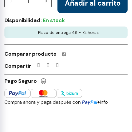
Añadir al carrito
Disponibilidad:
En stock
Plazo de entrega 48 - 72 horas
Comparar producto
Productos incluidos en tu lista 
Compartir
Pago Seguro
Compra ahora y paga después con
Pay
Pal
+info