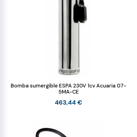
Bomba sumergible ESPA 230V 1cv Acuaria 07-
5MA-CE
463,44 €