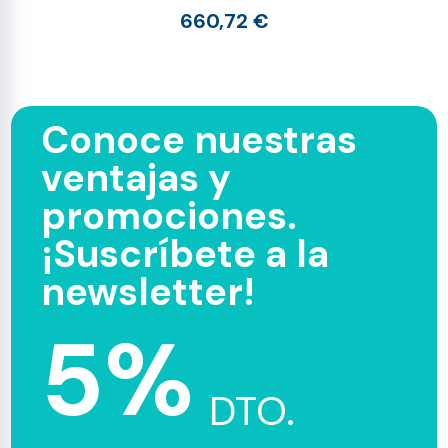
660,72 €
Conoce nuestras
ventajas y
promociones.
¡Suscríbete a la
newsletter!
5%
DTO.