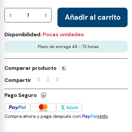
Añadir al carrito
Disponibilidad:
Pocas unidades
Plazo de entrega 48 - 72 horas
Comparar producto
Productos incluidos en tu lista 
Compartir
Pago Seguro
Compra ahora y paga después con
Pay
Pal
+info