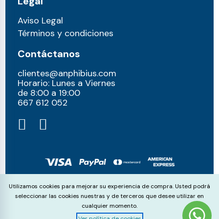
Legal
Aviso Legal
Términos y condiciones
Contáctanos
clientes@anphibius.com
Horario: Lunes a Viernes
de 8:00 a 19:00
667 612 052​
© anphibius, 2026
Cookie Consent
Utilizamos cookies para mejorar su experiencia de compra. Usted podrá
Pago 100% seguros con:
seleccionar las cookies nuestras y de terceros que desee utilizar en
cualquier momento.
Ver política de cookies