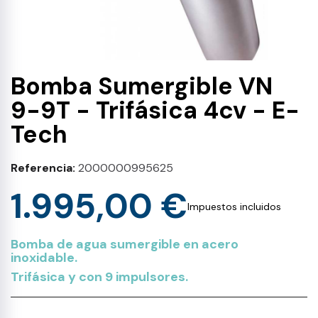
Bomba Sumergible VN
9-9T - Trifásica 4cv - E-
Tech
Referencia
2000000995625
1.995,00 €
Impuestos incluidos
Bomba de agua sumergible en acero
inoxidable.
Trifásica y con 9 impulsores.