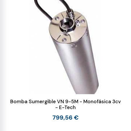
Bomba Sumergible VN 9-5M - Monofásica 3cv
- E-Tech
799,56 €