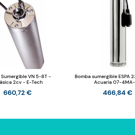
Sumergible VN 5-8T -
Bomba sumergible ESPA 2
fásica 2cv - E-Tech
Acuaria 07-4MA
660,72 €
466,84 €