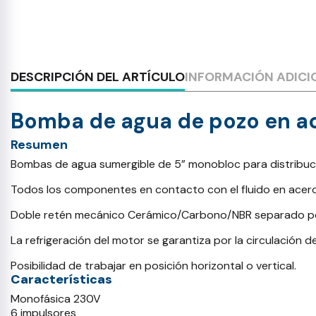
DESCRIPCIÓN DEL ARTÍCULO
INFORMACIÓN ADICI
Bomba de agua de pozo en ac
Resumen
Bombas de agua sumergible de 5” monobloc para distribución
Todos los componentes en contacto con el fluido en acero i
Doble retén mecánico Cerámico/Carbono/NBR separado por
La refrigeración del motor se garantiza por la circulación d
Posibilidad de trabajar en posición horizontal o vertical.
Características
Monofásica 230V
6 impulsores