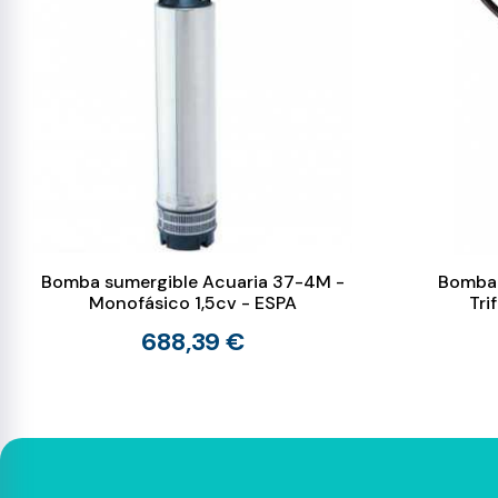
Bomba sumergible Acuaria 37-4M -
Bomba 
Monofásico 1,5cv - ESPA
Tri
688,39 €