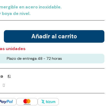
ergible en acero inoxidable.
 boya de nivel.
Añadir al carrito
as unidades
Plazo de entrega 48 - 72 horas
to
Productos incluidos en tu lista de comparación: 0 / 4