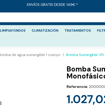
ENVÍOS GRATIS DESDE 149€ *
LIMPIAFONDOS
CLIMATIZACIÓN
TRATAMIENTOS
FILT
Bomba de agua sumergible 1 cuerpo
Bomba Sumergible VN 
Bomba Sum
Referencia
200000
1.027,0