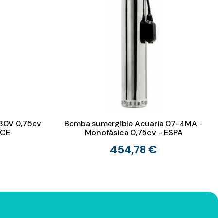
30V 0,75cv
Bomba sumergible Acuaria 07-4MA -
-CE
Monofásica 0,75cv - ESPA
454,78 €