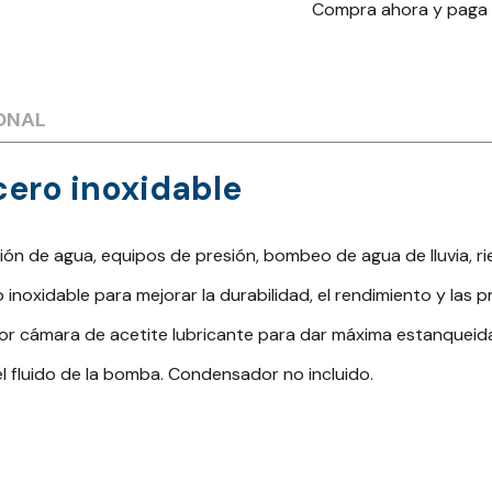
Compra ahora y paga
ONAL
ero inoxidable
 de agua, equipos de presión, bombeo de agua de lluvia, rieg
noxidable para mejorar la durabilidad, el rendimiento y las p
 cámara de acetite lubricante para dar máxima estanqueida
el fluido de la bomba.
Condensador no incluido.