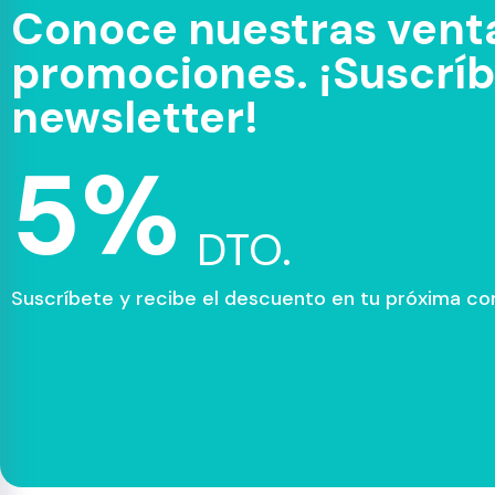
Conoce nuestras venta
promociones. ¡Suscríbe
newsletter!
5%
DTO.
Suscríbete y recibe el descuento en tu próxima c