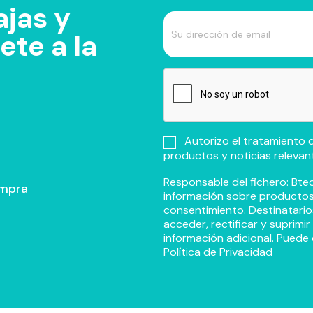
jas y
te a la
Autorizo el tratamiento d
productos y noticias relevan
Responsable del fichero: Btec
ompra
información sobre productos y
consentimiento. Destinatario
acceder, rectificar y suprimi
información adicional. Puede 
Política de Privacidad