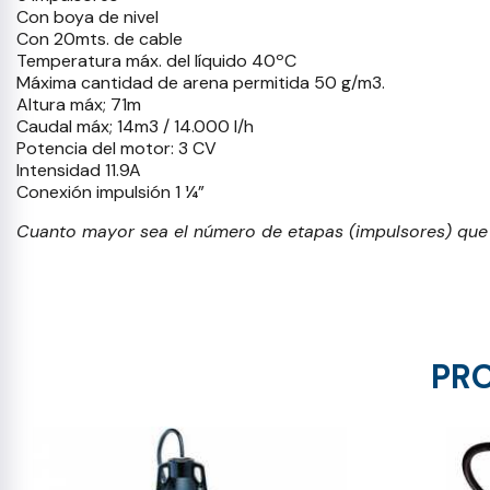
Con boya de nivel
Con 20mts. de cable
Temperatura máx. del líquido 40ºC
Máxima cantidad de arena permitida 50 g/m3.
Altura máx; 71m
Caudal máx; 14m3 / 14.000 l/h
Potencia del motor: 3 CV
Intensidad 11.9A
Conexión impulsión 1 ¼”
Cuanto mayor sea el número de etapas (impulsores) que t
PRO