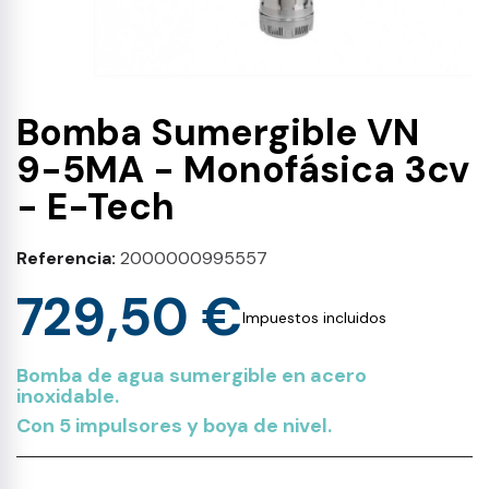
Bomba Sumergible VN
9-5MA - Monofásica 3cv
- E-Tech
Referencia
2000000995557
729,50 €
Impuestos incluidos
Bomba de agua sumergible en acero
inoxidable.
Con 5 impulsores y boya de nivel.