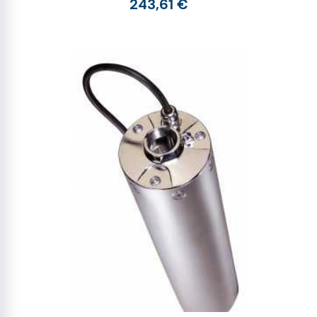
243,61 €