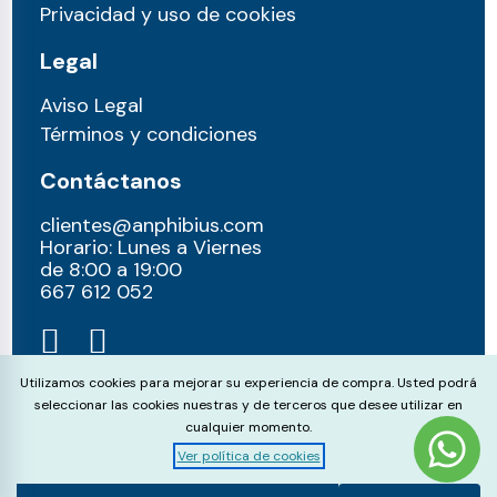
Privacidad y uso de cookies
Legal
Aviso Legal
Términos y condiciones
Contáctanos
clientes@anphibius.com
Horario: Lunes a Viernes
de 8:00 a 19:00
667 612 052​
Cookie Consent
Utilizamos cookies para mejorar su experiencia de compra. Usted podrá
seleccionar las cookies nuestras y de terceros que desee utilizar en
cualquier momento.
Ver política de cookies
© anphibius, 2026
Pago 100% seguros con: