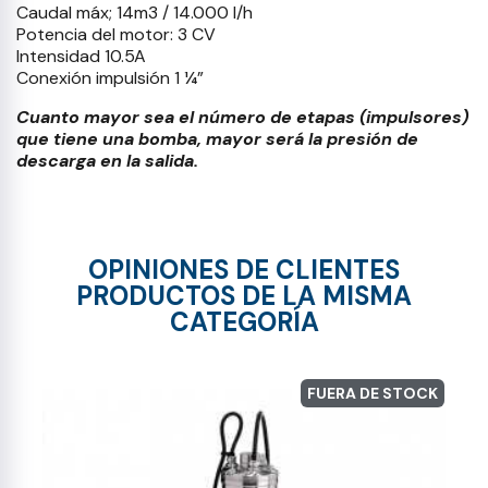
Caudal máx; 14m3 / 14.000 l/h
Potencia del motor: 3 CV
Intensidad 10.5A
Conexión impulsión 1 ¼”
Cuanto mayor sea el número de etapas (impulsores)
que tiene una bomba, mayor será la presión de
descarga en la salida.
OPINIONES DE CLIENTES
PRODUCTOS DE LA MISMA
CATEGORÍA
FUERA DE STOCK