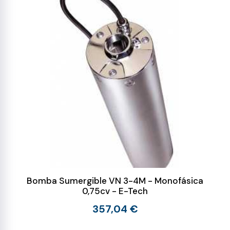
Bomba Sumergible VN 3-4M - Monofásica
0,75cv - E-Tech
357,04 €