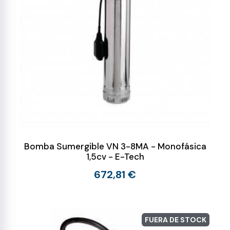
Bomba Sumergible VN 3-8MA - Monofásica
1,5cv - E-Tech
672,81 €
FUERA DE STOCK