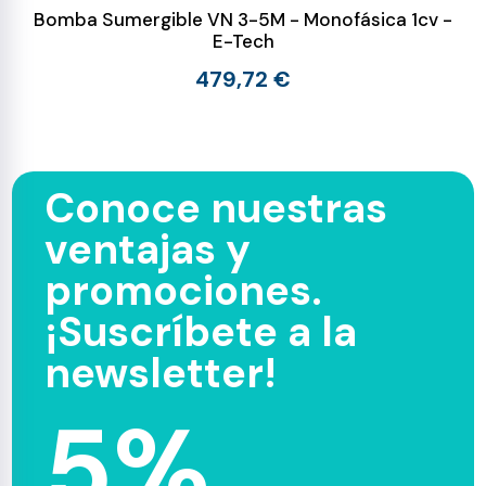
Bomba Sumergible VN 3-5M - Monofásica 1cv -
E-Tech
479,72 €
Conoce nuestras
ventajas y
promociones.
¡Suscríbete a la
newsletter!
5%