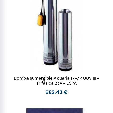
Bomba sumergible Acuaria 17-7 400V III -
Trifásica 2cv - ESPA
682,43 €