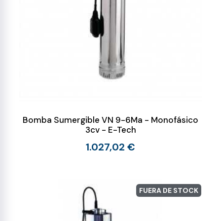
Bomba Sumergible VN 9-6Ma - Monofásico
3cv - E-Tech
1.027,02 €
FUERA DE STOCK