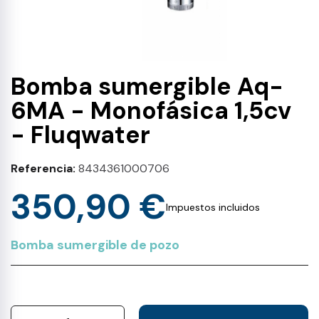
Bomba sumergible Aq-
6MA - Monofásica 1,5cv
- Fluqwater
Referencia
8434361000706
350,90 €
Impuestos incluidos
Bomba sumergible de pozo