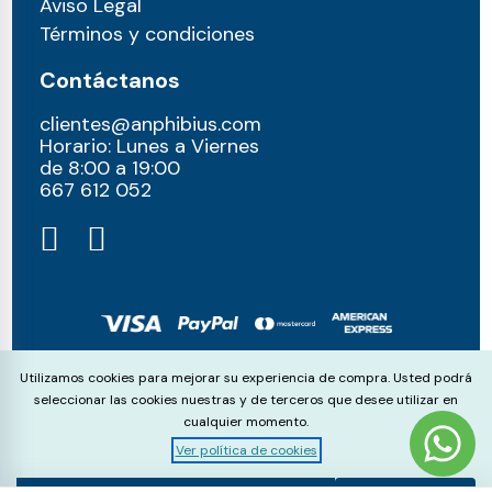
Aviso Legal
Términos y condiciones
Contáctanos
clientes@anphibius.com
Horario: Lunes a Viernes
de 8:00 a 19:00
667 612 052​
© anphibius, 2026
Cookie Consent
Utilizamos cookies para mejorar su experiencia de compra. Usted podrá
Pago 100% seguros con:
seleccionar las cookies nuestras y de terceros que desee utilizar en
cualquier momento.
Ver política de cookies