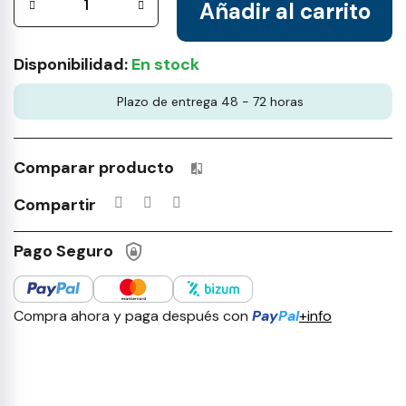
Añadir al carrito
Disponibilidad:
En stock
Plazo de entrega 48 - 72 horas
Comparar producto
Productos incluidos en tu lista 
Compartir
Pago Seguro
Compra ahora y paga después con
Pay
Pal
+info