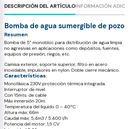
DESCRIPCIÓN DEL ARTÍCULO
INFORMACIÓN ADICI
Bomba de agua sumergible de pozo
Resumen
Bomba de 5” monobloc para distribución de agua limpia
no agresivas en aplicaciones como depósitos, fuentes,
equipos de presión, riegos, etc.
Camisa exterior, soporte superior, filtro en acero
inoxidable, impulsores en nylon. Doble cierre mecánico.
Características
Monofásica 230V protección térmica integrada.
Interruptor de nivel.
Con 15mts. de cable
Máx inmersión 20m.
Temperatura del líquido 0 – 40ºC
Altura máx; 66m
Caudal máx; 5,4m3 / 5.400 l/h
Potencia del motor: 1,5 CV