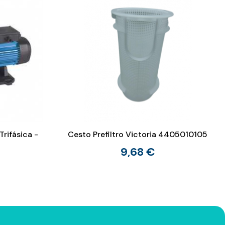
rifásica -
Cesto Prefiltro Victoria 4405010105
9,68 €