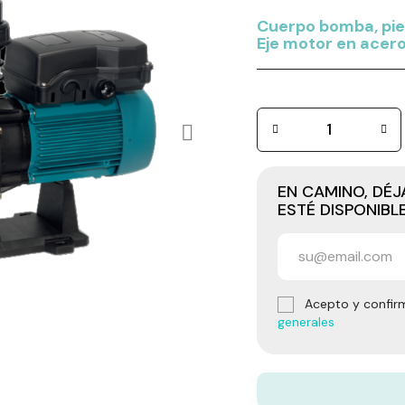
Cuerpo bomba, pie,
Eje motor en acero
EN CAMINO, DÉ
ESTÉ DISPONIBL
Acepto y confir
generales