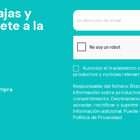
jas y
te a la
Autorizo el tratamiento d
productos y noticias relevan
Responsable del fichero: Btec
ompra
información sobre productos y
consentimiento. Destinatario
acceder, rectificar y suprimi
información adicional. Puede 
Política de Privacidad