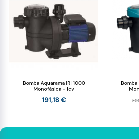
Bomba Aquarama IRI 1000
Bomba P
Monofásica - 1cv
Mon
191,18 €
30