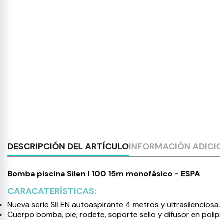
DESCRIPCIÓN DEL ARTÍCULO
INFORMACIÓN ADICI
Bomba piscina Silen I 100 15m monofásico - ESPA
CARACATERÍSTICAS:
Nueva serie SILEN autoaspirante 4 metros y ultrasilenciosa.
Cuerpo bomba, pie, rodete, soporte sello y difusor en polip