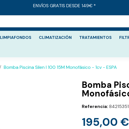
ENVÍOS GRATIS DESDE 149€ *
LIMPIAFONDOS
CLIMATIZACIÓN
TRATAMIENTOS
FILT
Bomba Piscina Silen I 100 15M Monofásico - 1cv - ESPA
Bomba Pisc
Monofásico
Referencia
8421535
195,00 €