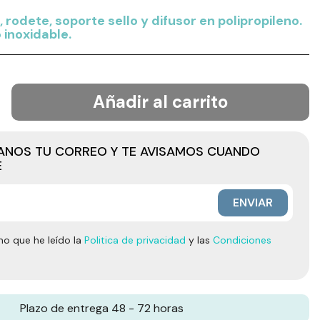
 rodete, soporte sello y difusor en polipropileno.
 inoxidable.
Añadir al carrito
JANOS TU CORREO Y TE AVISAMOS CUANDO
E
ENVIAR
mo que he leído la
Politica de privacidad
y las
Condiciones
Plazo de entrega 48 - 72 horas