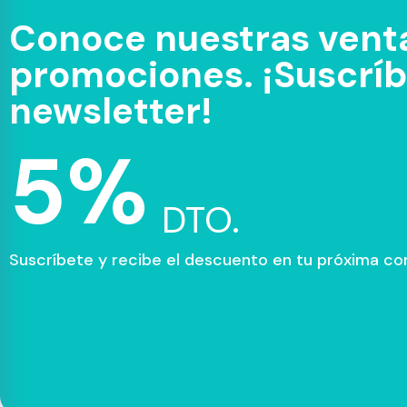
Conoce nuestras venta
promociones. ¡Suscríbe
newsletter!
5%
DTO.
Suscríbete y recibe el descuento en tu próxima c