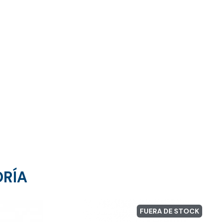
ORÍA
FUERA DE STOCK