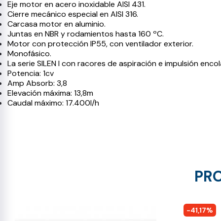
Eje motor en acero inoxidable AISI 431.
Cierre mecánico especial en AISI 316.
Carcasa motor en aluminio.
Juntas en NBR y rodamientos hasta 160 ºC.
Motor con protección IP55, con ventilador exterior.
Monofásico.
La serie SILEN I con racores de aspiración e impulsión enco
Potencia: 1cv
Amp Absorb: 3,8
Elevación máxima: 13,8m
Caudal máximo: 17.400l/h
PRO
-41,17%