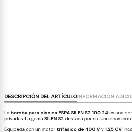
DESCRIPCIÓN DEL ARTÍCULO
INFORMACIÓN ADICI
La
bomba para piscina ESPA SILEN S2 100 24
es una bom
privadas. La gama
SILEN S2
destaca por su funcionamient
Equipada con un motor
trifásico de 400 V
y
1,25 CV
, in