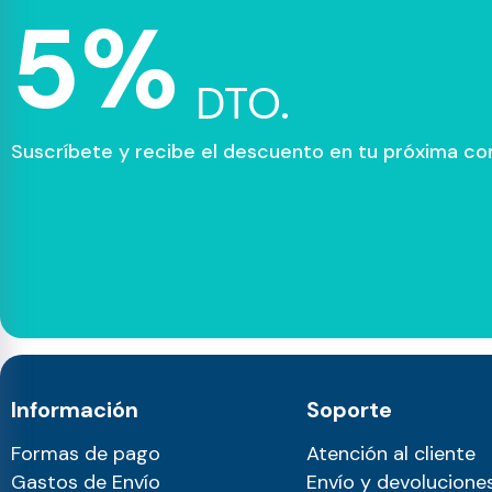
5%
DTO.
Suscríbete y recibe el descuento en tu próxima c
Información
Soporte
Formas de pago
Atención al cliente
Gastos de Envío
Envío y devolucione