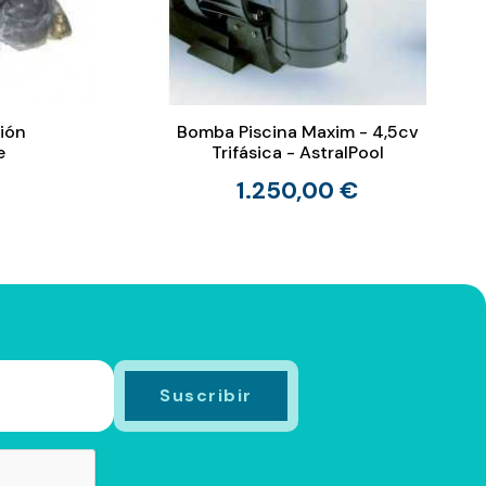
ión
Bomba Piscina Maxim - 4,5cv
e
Trifásica - AstralPool
1.250,00 €