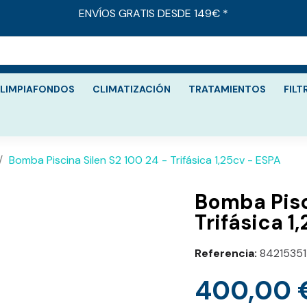
ENVÍOS GRATIS DESDE 149€ *
LIMPIAFONDOS
CLIMATIZACIÓN
TRATAMIENTOS
FILT
Bomba Piscina Silen S2 100 24 - Trifásica 1,25cv - ESPA
Bomba Pisc
Trifásica 1
Referencia
8421535
400,00 