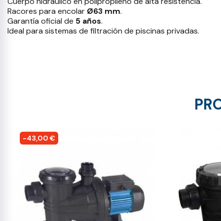
Cuerpo hidráulico en polipropileno de alta resistencia.
Racores para encolar
Ø63 mm
.
Garantía oficial de
5 años
.
Ideal para sistemas de filtración de piscinas privadas.
PRO
-43,00 €