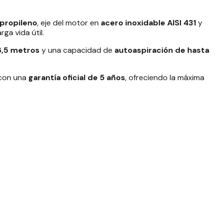
ipropileno
, eje del motor en
acero inoxidable AISI 431
y
ga vida útil.
6,5 metros
y una capacidad de
autoaspiración de hasta
 con una
garantía oficial de 5 años
, ofreciendo la máxima