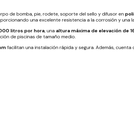
rpo de bomba, pie, rodete, soporte del sello y difusor en
pol
oporcionando una excelente resistencia a la corrosión y una lar
00 litros por hora
, una
altura máxima de elevación de 1
ración de piscinas de tamaño medio.
 mm
facilitan una instalación rápida y segura. Además, cuenta