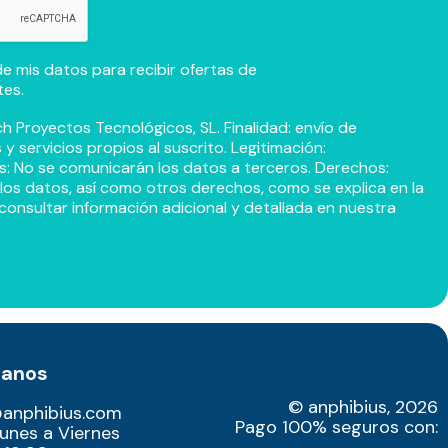
e mis datos para recibir ofertas de
tes.
h Proyectos Tecnológicos, SL. Finalidad: envío de
 servicios propios al suscrito. Legitimación:
s: No se comunicarán los datos a terceros. Derechos:
r los datos, así como otros derechos, como se explica en la
consultar información adicional y detallada en nuestra
tanos
© anphibius, 2026
@anphibius.com
Pago 100% seguros con:
Lunes a Viernes