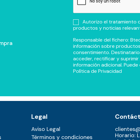
Autorizo el tratamiento d
productos y noticias relevan
Responsable del fichero: Btec
ompra
información sobre productos y
consentimiento. Destinatario
acceder, rectificar y suprimi
información adicional. Puede 
Política de Privacidad
Legal
Contác
Aviso Legal
clientes
Horario: 
s
Términos y condiciones