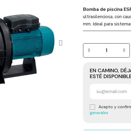
Bomba de piscina ES
ultrasilenciosa, con ca
mm. Ideal para sistemas 
EN CAMINO, DÉ
ESTÉ DISPONIBL
Acepto y confir
generales