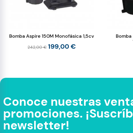
Bomba Aspire 150M Monofásica 1,5cv
Bomba d
199,00 €
242,00 €
Conoce nuestras venta
promociones. ¡Suscríbe
newsletter!