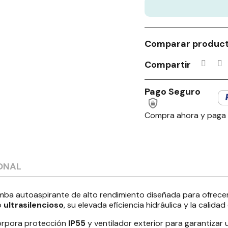
Comparar produc
Compartir
Pago Seguro
Compra ahora y paga
ONAL
ba autoaspirante de alto rendimiento diseñada para ofrecer un
o
ultrasilencioso
, su elevada eficiencia hidráulica y la calidad
corpora protección
IP55
y ventilador exterior para garantizar 