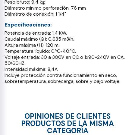
Peso bruto: 9,4 kg
Diámetro mínimo perforación: 76 mm
Diámetro de conexión: 1 1/4"
Especificaciones:
Potencia de entrada: 1,4 KW.
Caudal máximo (Q): 0,635 m3/h.
Altura máxima (H): 120 m.
Temperatura líquido: 0ºC-40ºC.
Voltaje entrada: 30 a 300V en CC o 1x90-240V en CA,
50/60HZ.
Intensidad máxima: 8,4A
Incluye protección contra funcionamiento en seco,
sobretemperatura, sobrecarga, sobre y bajo voltaje.
OPINIONES DE CLIENTES
PRODUCTOS DE LA MISMA
CATEGORÍA