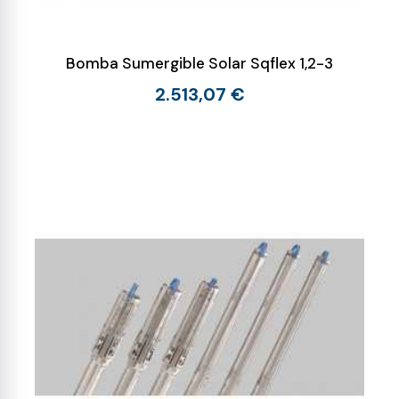
Bomba Sumergible Solar Sqflex 1,2-3
2.513,07 €