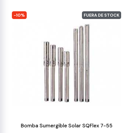
-10%
FUERA DE STOCK
Bomba Sumergible Solar SQFlex 7-55