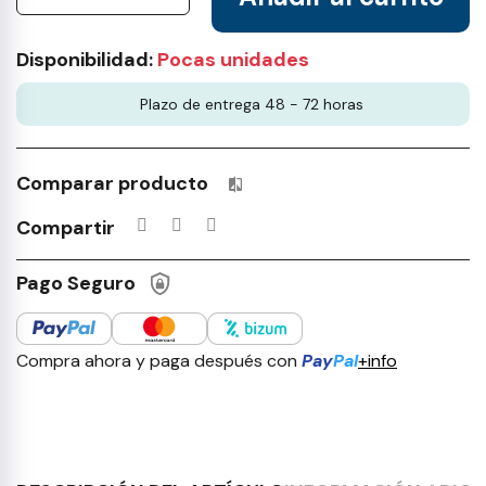
Disponibilidad:
Pocas unidades
Plazo de entrega 48 - 72 horas
Comparar producto
Productos incluidos en tu lista 
Compartir
Pago Seguro
Compra ahora y paga después con
Pay
Pal
+info