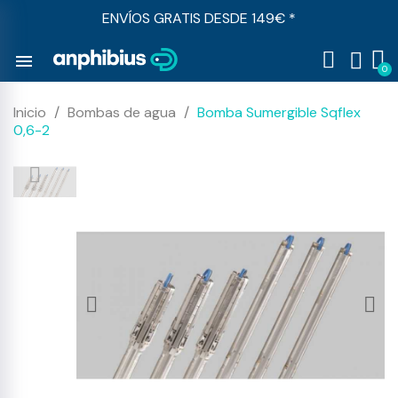
ENVÍOS GRATIS DESDE 149€ *
menu
Inicio
Bombas de agua
Bomba Sumergible Sqflex
0,6-2