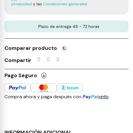
privacidad
y las
Condiciones generales
Plazo de entrega 48 - 72 horas
Comparar producto
Productos incluidos en tu lista 
Compartir
Pago Seguro
Compra ahora y paga después con
Pay
Pal
+info
INFORMACIÓN ADICIONAL