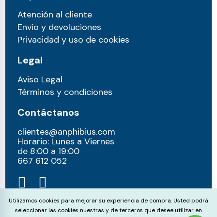
Atención al cliente
Envío y devoluciones
Privacidad y uso de cookies
Legal
Aviso Legal
Términos y condiciones
Contáctanos
clientes@anphibius.com
Horario: Lunes a Viernes
de 8:00 a 19:00
667 612 052​
Cookie Consent
Utilizamos cookies para mejorar su experiencia de compra. Usted podrá
seleccionar las cookies nuestras y de terceros que desee utilizar en