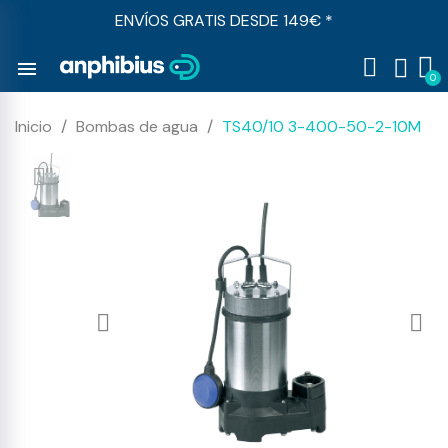
ENVÍOS GRATIS DESDE 149€ *
menu
Inicio
Bombas de agua
TS40/10 3-400-50-2-10M