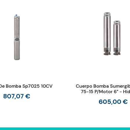
De Bomba Sp7025 10CV
Cuerpo Bomba Sumergib
75-15 P/Motor 6" - Hi
807,07 €
605,00 €