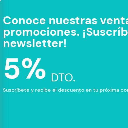
Conoce nuestras venta
promociones. ¡Suscríbe
newsletter!
5%
DTO.
Suscríbete y recibe el descuento en tu próxima c