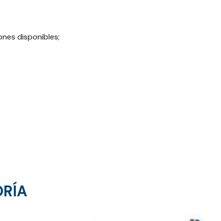
nes disponibles;
ORÍA