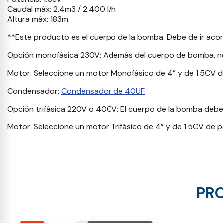
Caudal máx: 2.4m3 / 2.400 l/h
Altura máx: 183m.
**Este producto es el cuerpo de la bomba. Debe de ir aco
Opción monofásica 230V: Además del cuerpo de bomba, ne
Motor: Seleccione un motor Monofásico de 4” y de 1.5CV 
Condensador:
Condensador de 40UF
Opción trifásica 220V o 400V: El cuerpo de la bomba deb
Motor: Seleccione un motor Trifásico de 4” y de 1.5CV de 
PRO