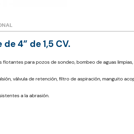
ONAL
de 4” de 1,5 CV.
lotantes para pozos de sondeo, bombeo de aguas limpias, tras
sión, válvula de retención, filtro de aspiración, manguito aco
istentes a la abrasión.