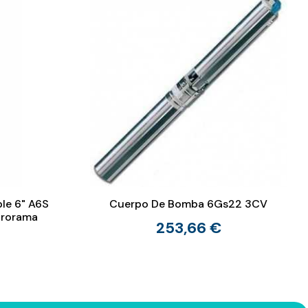
le 6" A6S
Cuerpo De Bomba 6Gs22 3CV
drorama
253,66 €