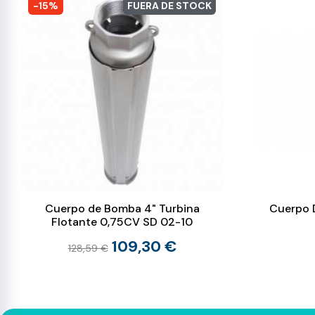
-15%
FUERA DE STOCK
Cuerpo de Bomba 4" Turbina
Cuerpo 
Flotante 0,75CV SD 02-10
109,30 €
128,59 €