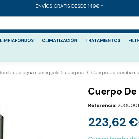
ENVÍOS GRATIS DESDE 149€ *
LIMPIAFONDOS
CLIMATIZACIÓN
TRATAMIENTOS
FILT
Bomba de agua sumergible 2 cuerpos
Cuerpo de bomba su
Cuerpo De 
Referencia
2000001
223,62 €
Cuerpo bomba de 