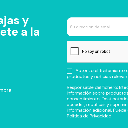
jas y
te a la
Autorizo el tratamiento d
productos y noticias relevan
Responsable del fichero: Btec
ompra
información sobre productos y
consentimiento. Destinatario
acceder, rectificar y suprimi
información adicional. Puede 
Política de Privacidad