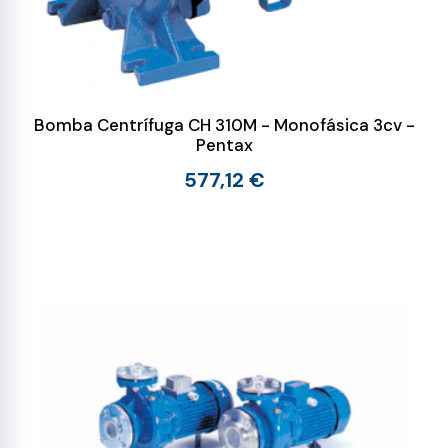
Bomba Centrífuga CH 310M - Monofásica 3cv -
Pentax
577,12 €