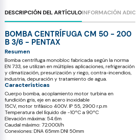
DESCRIPCIÓN DEL ARTÍCULO
INFORMACIÓN ADICI
BOMBA CENTRÍFUGA CM 50 - 200
B 3/6 - PENTAX
Resumen
Bomba centrífuga monobloc fabricada según la norma
EN 733, se utilizan en múltiples aplicaciones, refrigeración
y climatización, presurización y riego, contra-incendios,
industria, depuración y tratamiento de agua.
Características
Cuerpo bomba, acoplamiento motor turbina en
fundición gris, eje en acero inoxidable
15CV, motor trifásico 400V. IP 55, 2900 r.p.m
Temperatura del líquido de -10ºC a 90ºC
Elevación máxima: 54.6m
Caudal máximo: 72.000l/h
Conexiones: DNA 65mm DNI 50mm