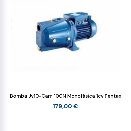
Bomba Jv10-Cam 100N Monofásica 1cv Pentax
179,00 €