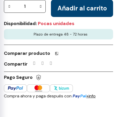
Añadir al carrito
Disponibilidad:
Pocas unidades
Plazo de entrega 48 - 72 horas
Comparar producto
Productos incluidos en tu lista 
Compartir
Pago Seguro
Compra ahora y paga después con
Pay
Pal
+info