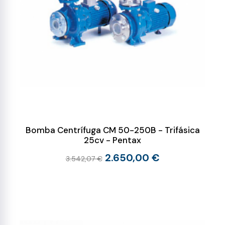
Bomba Centrífuga CM 50-250B - Trifásica
25cv - Pentax
2.650,00 €
3.542,07 €