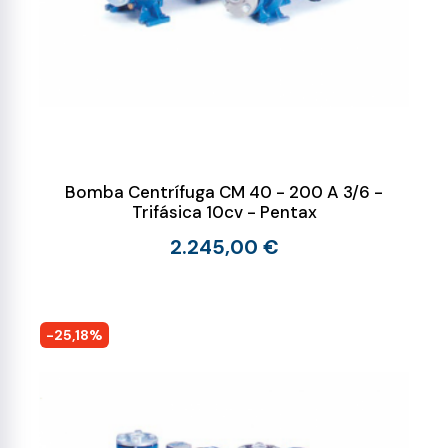
Bomba Centrífuga CM 40 - 200 A 3/6 -
Trifásica 10cv - Pentax
2.245,00 €
-25,18%