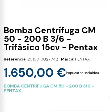
Bomba Centrífuga CM
50 - 200 B 3/6 -
Trifásico 15cv - Pentax
Referencia
2010010027742
Marca
PENTAX
1.650,00 €
Impuestos incluidos
BOMBA CENTRÍFUGA CM 50 - 200 B 3/6 -
PENTAX