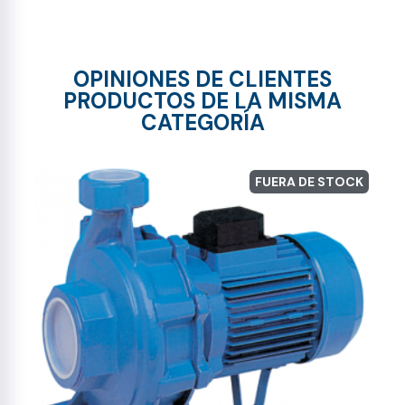
OPINIONES DE CLIENTES
PRODUCTOS DE LA MISMA
CATEGORÍA
FUERA DE STOCK